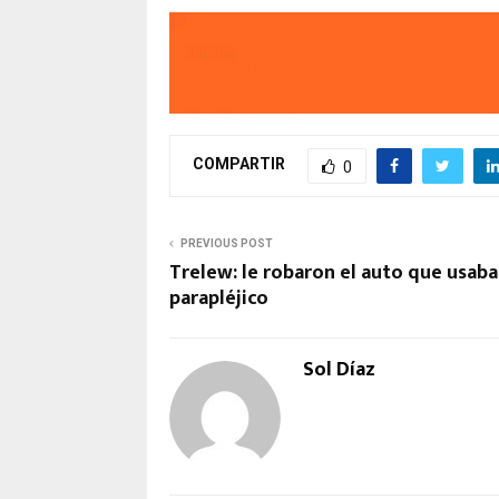
COMPARTIR
0
PREVIOUS POST
Trelew: le robaron el auto que usaba 
parapléjico
Sol Díaz