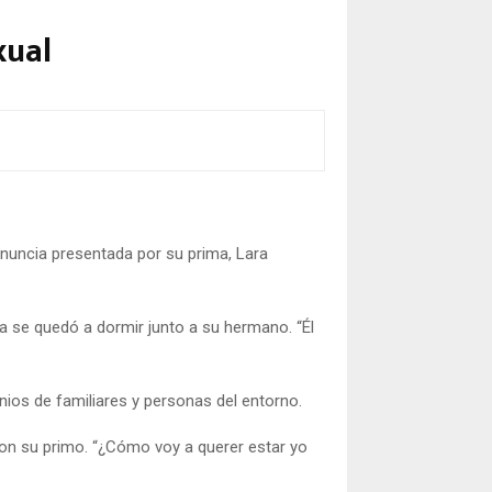
xual
 denuncia presentada por su prima, Lara
a se quedó a dormir junto a su hermano. “Él
ios de familiares y personas del entorno.
con su primo. “¿Cómo voy a querer estar yo