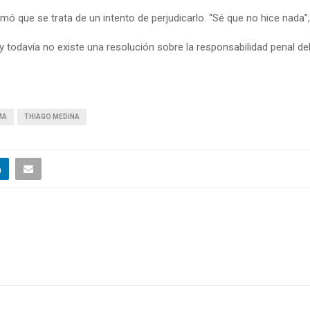
mó que se trata de un intento de perjudicarlo. “Sé que no hice nada”
 y todavía no existe una resolución sobre la responsabilidad penal de
MA
THIAGO MEDINA