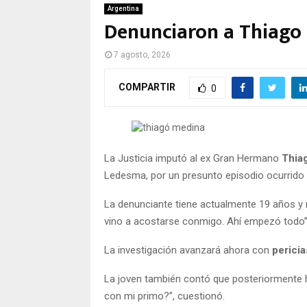
Argentina
Denunciaron a Thiago
7 agosto, 2026
COMPARTIR
0
La Justicia imputó al ex Gran Hermano
Thia
Ledesma, por un presunto episodio ocurrido 
La denunciante tiene actualmente 19 años y 
vino a acostarse conmigo. Ahí empezó todo”,
La investigación avanzará ahora con
pericia
La joven también contó que posteriormente h
con mi primo?”, cuestionó.