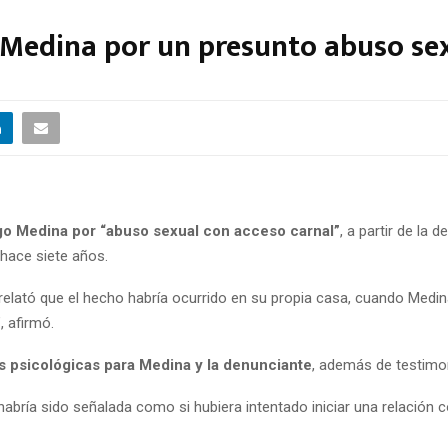
 Medina por un presunto abuso se
go Medina por “abuso sexual con acceso carnal”
, a partir de la
hace siete años.
relató que el hecho habría ocurrido en su propia casa, cuando Medin
 afirmó.
s psicológicas para Medina y la denunciante
, además de testimon
abría sido señalada como si hubiera intentado iniciar una relación 