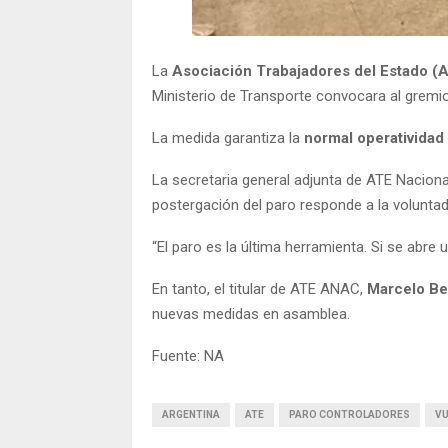
La
Asociación Trabajadores del Estado (
Ministerio de Transporte convocara al gremio
La medida garantiza la
normal operatividad 
La secretaria general adjunta de ATE Naciona
postergación del paro responde a la voluntad 
“El paro es la última herramienta. Si se abr
En tanto, el titular de ATE ANAC,
Marcelo Bel
nuevas medidas en asamblea.
Fuente: NA
ARGENTINA
ATE
PARO CONTROLADORES
V