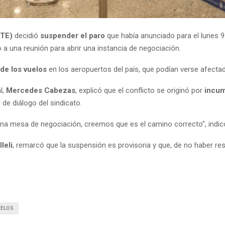
ATE)
decidió
suspender el paro
que había anunciado para el lunes 9
 a una reunión para abrir una instancia de negociación.
de los vuelos
en los aeropuertos del país, que podían verse afectad
l,
Mercedes Cabezas
, explicó que el conflicto se originó por
incum
de diálogo del sindicato.
e una mesa de negociación, creemos que es el camino correcto”, indic
leli
, remarcó que la suspensión es provisoria y que, de no haber re
UELOS