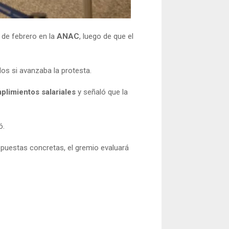
 de febrero en la
ANAC
, luego de que el
os si avanzaba la protesta.
plimientos salariales
y señaló que la
ó.
spuestas concretas, el gremio evaluará