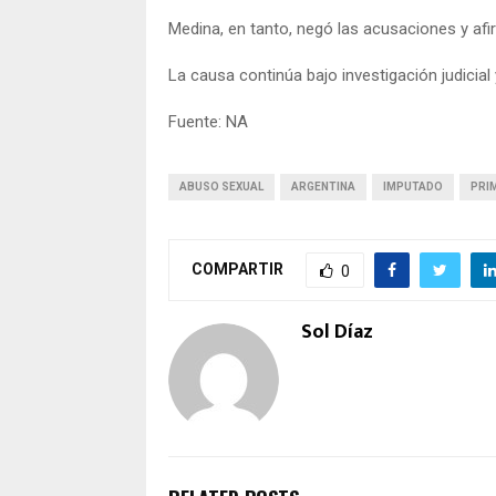
Medina, en tanto, negó las acusaciones y afir
La causa continúa bajo investigación judicial
Fuente: NA
ABUSO SEXUAL
ARGENTINA
IMPUTADO
PRI
COMPARTIR
0
Sol Díaz