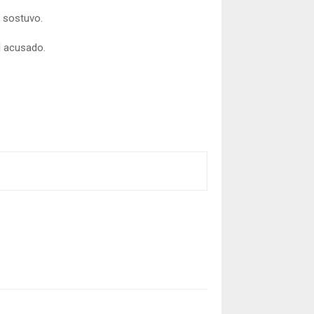
, sostuvo.
l acusado.