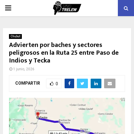
PRIMARY
MENU
Chubut
Advierten por baches y sectores
peligrosos en la Ruta 25 entre Paso de
Indios y Tecka
1 junio, 2026
COMPARTIR
0