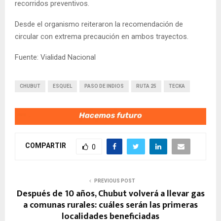
recorridos preventivos.
Desde el organismo reiteraron la recomendación de
circular con extrema precaución en ambos trayectos.
Fuente: Vialidad Nacional
CHUBUT
ESQUEL
PASO DE INDIOS
RUTA 25
TECKA
COMPARTIR
0
PREVIOUS POST
Después de 10 años, Chubut volverá a llevar gas
a comunas rurales: cuáles serán las primeras
localidades beneficiadas