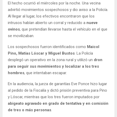
El hecho ocurrió el miércoles por la noche. Una vecina
advirtió movimientos sospechosos y dio aviso a la Policía.
Al llegar al lugar, los efectivos encontraron que los
intrusos habían abierto un corral y reducido a
nueve
ovinos
, que pretendían llevarse hasta el vehículo en el que
se movilizaban.
Los sospechosos fueron identificados como
Maicol
Pino, Matías Lóscar y Miguel Bustos
. La Policía
desplegó un operativo en la zona rural y utilizó un
dron
para seguir sus movimientos y localizar a los tres
hombres
, que intentaban escapar.
En la audiencia, la jueza de garantías Eve Ponce hizo lugar
al pedido de la Fiscalía y dictó prisión preventiva para Pino
y Lóscar, mientras que los tres fueron imputados por
abigeato agravado en grado de tentativa y en comisión
de tres o más personas
.