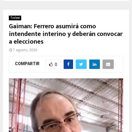
Trelew
Gaiman: Ferrero asumirá como
intendente interino y deberán convocar
a elecciones
7 agosto, 2026
COMPARTIR
0