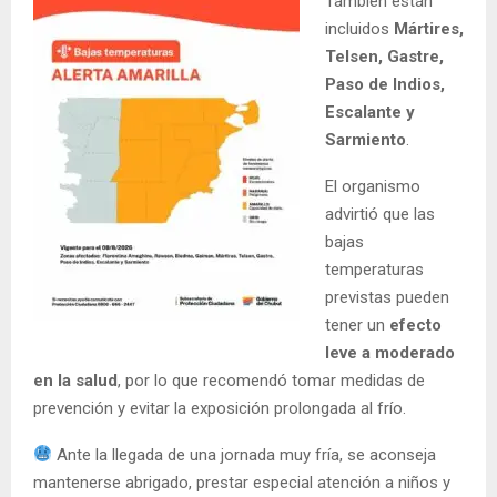
También están
incluidos
Mártires,
Telsen, Gastre,
Paso de Indios,
Escalante y
Sarmiento
.
El organismo
advirtió que las
bajas
temperaturas
previstas pueden
tener un
efecto
leve a moderado
en la salud
, por lo que recomendó tomar medidas de
prevención y evitar la exposición prolongada al frío.
Ante la llegada de una jornada muy fría, se aconseja
mantenerse abrigado, prestar especial atención a niños y