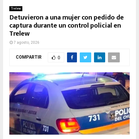
Trelew
Detuvieron a una mujer con pedido de
captura durante un control policial en
Trelew
7 agosto, 2026
COMPARTIR
0