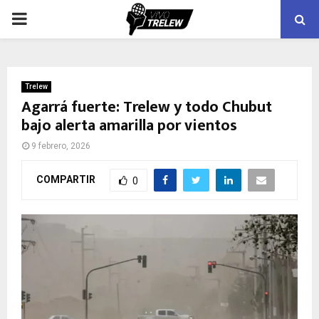
PRIMARY
MENU
Trelew
Agarrá fuerte: Trelew y todo Chubut
bajo alerta amarilla por vientos
9 febrero, 2026
COMPARTIR
0