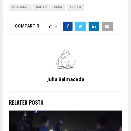
25 DE MAYO
CALLES
CUBA
TRELEW
COMPARTIR
0
Julia Balmaceda
RELATED POSTS