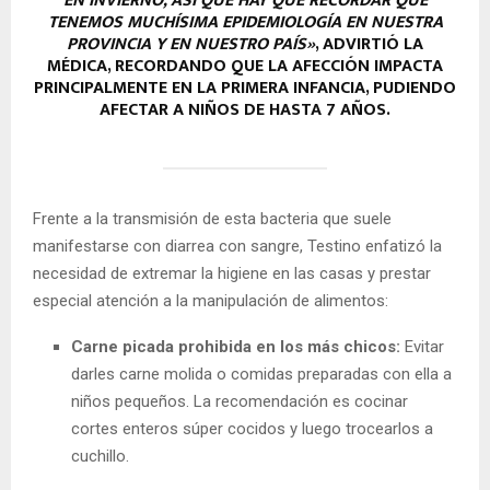
EN INVIERNO, ASÍ QUE HAY QUE RECORDAR QUE
TENEMOS MUCHÍSIMA EPIDEMIOLOGÍA EN NUESTRA
PROVINCIA Y EN NUESTRO PAÍS»
, ADVIRTIÓ LA
MÉDICA, RECORDANDO QUE LA AFECCIÓN IMPACTA
PRINCIPALMENTE EN LA PRIMERA INFANCIA, PUDIENDO
AFECTAR A NIÑOS DE HASTA 7 AÑOS.
Frente a la transmisión de esta bacteria que suele
manifestarse con diarrea con sangre, Testino enfatizó la
necesidad de extremar la higiene en las casas y prestar
especial atención a la manipulación de alimentos:
Carne picada prohibida en los más chicos:
Evitar
darles carne molida o comidas preparadas con ella a
niños pequeños. La recomendación es cocinar
cortes enteros súper cocidos y luego trocearlos a
cuchillo.