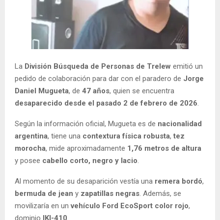
La
División Búsqueda de Personas de Trelew
emitió un
pedido de colaboración para dar con el paradero de
Jorge
Daniel Mugueta
, de
47 años
, quien se encuentra
desaparecido desde el pasado 2 de febrero de 2026
.
Según la información oficial, Mugueta es de
nacionalidad
argentina
, tiene una
contextura física robusta
,
tez
morocha
, mide aproximadamente
1,76 metros de altura
y posee
cabello corto, negro y lacio
.
Al momento de su desaparición vestía una
remera bordó
,
bermuda de jean
y
zapatillas negras
. Además, se
movilizaría en un
vehículo Ford EcoSport color rojo
,
dominio
IKI-410
.