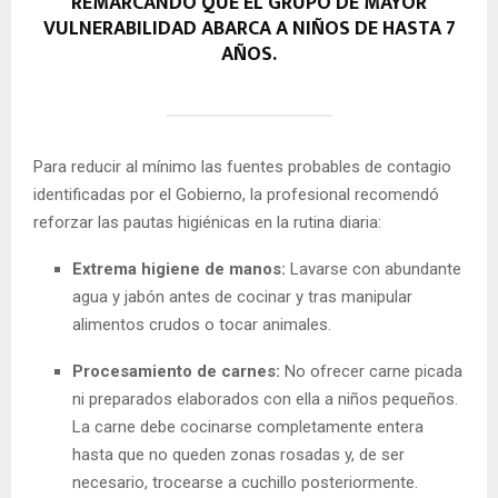
REMARCANDO QUE EL GRUPO DE MAYOR
VULNERABILIDAD ABARCA A NIÑOS DE HASTA 7
AÑOS.
Para reducir al mínimo las fuentes probables de contagio
identificadas por el Gobierno, la profesional recomendó
reforzar las pautas higiénicas en la rutina diaria:
Extrema higiene de manos:
Lavarse con abundante
agua y jabón antes de cocinar y tras manipular
alimentos crudos o tocar animales.
Procesamiento de carnes:
No ofrecer carne picada
ni preparados elaborados con ella a niños pequeños.
La carne debe cocinarse completamente entera
hasta que no queden zonas rosadas y, de ser
necesario, trocearse a cuchillo posteriormente.