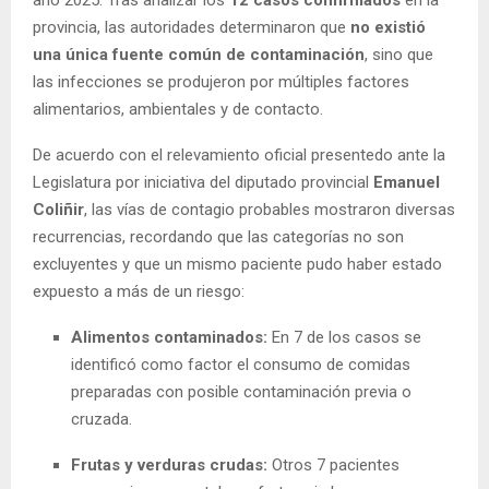
año 2025. Tras analizar los
12 casos confirmados
en la
provincia, las autoridades determinaron que
no existió
una única fuente común de contaminación
, sino que
las infecciones se produjeron por múltiples factores
alimentarios, ambientales y de contacto.
De acuerdo con el relevamiento oficial presentedo ante la
Legislatura por iniciativa del diputado provincial
Emanuel
Coliñir
, las vías de contagio probables mostraron diversas
recurrencias, recordando que las categorías no son
excluyentes y que un mismo paciente pudo haber estado
expuesto a más de un riesgo:
Alimentos contaminados:
En 7 de los casos se
identificó como factor el consumo de comidas
preparadas con posible contaminación previa o
cruzada.
Frutas y verduras crudas:
Otros 7 pacientes