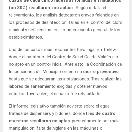
cuatro de cada cinco muestras tomadas en natatorios
(un 80%) resultaron «no aptas»
. Según detalla el
relevamiento, los análisis detectaron graves falencias en
los procesos de desinfección, fallas en el control del cloro
residual y deficiencias en el mantenimiento general de los
establecimientos.
Uno de los casos más resonantes tuvo lugar en Trelew,
donde el natatorio del Centro de Salud Caleta Valdés dio
no apto en un control inicial. Ante esto, la Coordinación de
Inspecciones del Municipio ordenó su
cierre preventivo
hasta que se adecuaran las instalaciones. Tras realizar las
labores de saneamiento exigidas y obtener nuevos
estudios favorables, el espacio fue rehabilitado.
El informe legislativo también advierte sobre el agua
tratada de dispensers y bidones, donde
tres de cuatro
muestras resultaron no aptas
, presuntamente por mala
manipulación, falta de higiene en las máquinas o