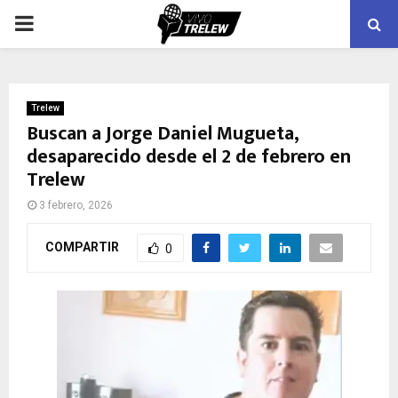
PRIMARY
MENU
Trelew
Buscan a Jorge Daniel Mugueta,
desaparecido desde el 2 de febrero en
Trelew
3 febrero, 2026
COMPARTIR
0