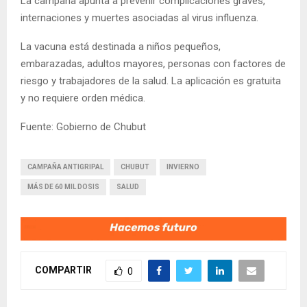
La campaña apunta a prevenir complicaciones graves,
internaciones y muertes asociadas al virus influenza.
La vacuna está destinada a niños pequeños,
embarazadas, adultos mayores, personas con factores de
riesgo y trabajadores de la salud. La aplicación es gratuita
y no requiere orden médica.
Fuente: Gobierno de Chubut
CAMPAÑA ANTIGRIPAL
CHUBUT
INVIERNO
MÁS DE 60 MIL DOSIS
SALUD
COMPARTIR
0