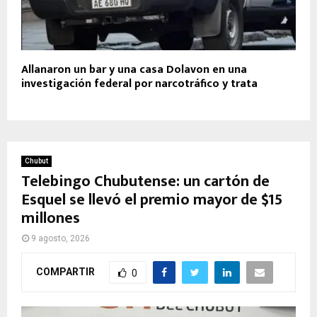
Allanaron un bar y una casa Dolavon en una
investigación federal por narcotráfico y trata
Chubut
Telebingo Chubutense: un cartón de
Esquel se llevó el premio mayor de $15
millones
9 agosto, 2026
COMPARTIR
0