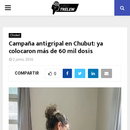
PRIMARY
MENU
Chubut
Campaña antigripal en Chubut: ya
colocaron más de 60 mil dosis
2 junio, 2026
COMPARTIR
0