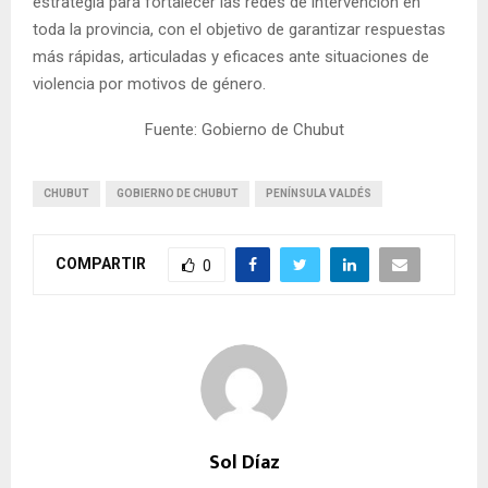
estrategia para fortalecer las redes de intervención en
toda la provincia, con el objetivo de garantizar respuestas
más rápidas, articuladas y eficaces ante situaciones de
violencia por motivos de género.
Fuente: Gobierno de Chubut
CHUBUT
GOBIERNO DE CHUBUT
PENÍNSULA VALDÉS
COMPARTIR
0
Sol Díaz