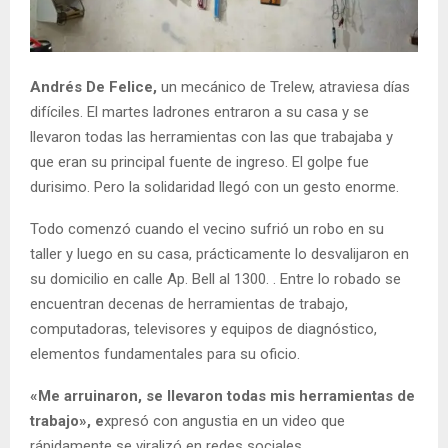
Andrés De Felice,
un mecánico de Trelew, atraviesa días
difíciles. El martes ladrones entraron a su casa y se
llevaron todas las herramientas con las que trabajaba y
que eran su principal fuente de ingreso. El golpe fue
durisimo. Pero la solidaridad llegó con un gesto enorme.
Todo comenzó cuando el vecino sufrió un robo en su
taller y luego en su casa, prácticamente lo desvalijaron en
su domicilio en calle Ap. Bell al 1300. . Entre lo robado se
encuentran decenas de herramientas de trabajo,
computadoras, televisores y equipos de diagnóstico,
elementos fundamentales para su oficio.
«Me arruinaron, se llevaron todas mis herramientas de
trabajo», e
xpresó con angustia en un video que
rápidamente se viralizó en redes sociales.