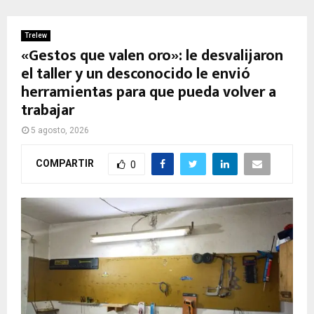
Trelew
«Gestos que valen oro»: le desvalijaron
el taller y un desconocido le envió
herramientas para que pueda volver a
trabajar
5 agosto, 2026
COMPARTIR
0