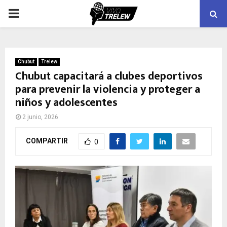
PRIMARY
MENU
Chubut
Trelew
Chubut capacitará a clubes deportivos
para prevenir la violencia y proteger a
niños y adolescentes
2 junio, 2026
COMPARTIR
0