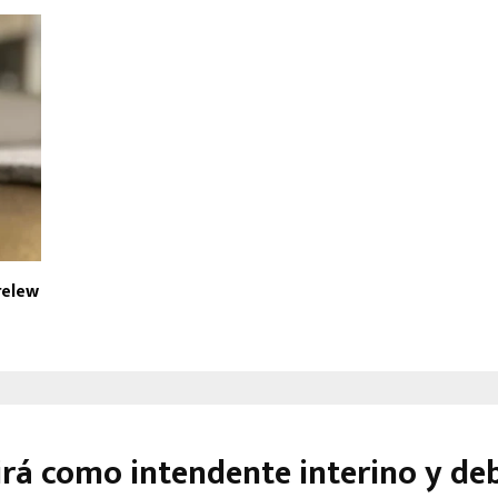
relew
rá como intendente interino y de