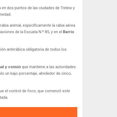
a en dos puntos de las ciudades de Trelew y
rmedad.
 rabia animal, específicamente la rabia aérea
iaciones de la Escuela N.º 85, y en el
Barrio
ción antirrábica obligatoria de todos los
nal y común
que mantiene a las autoridades
lo un bajo porcentaje, alrededor de cinco,
que el control de foco, que comenzó este
tada.