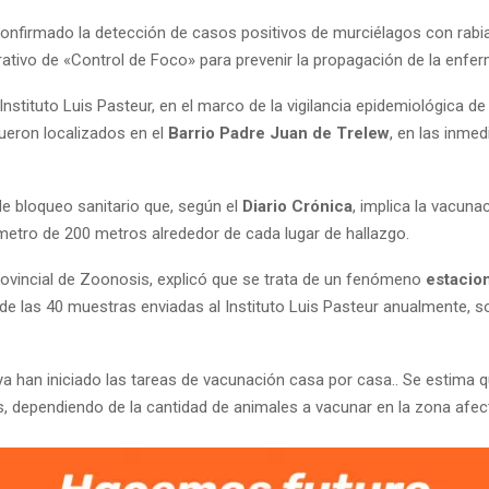
 confirmado la detección de casos positivos de murciélagos con rabi
tivo de «Control de Foco» para prevenir la propagación de la enfe
stituto Luis Pasteur, en el marco de la vigilancia epidemiológica de
ueron localizados en el
Barrio Padre Juan de Trelew
, en las inmed
de bloqueo sanitario que, según el
Diario Crónica
, implica la vacuna
metro de 200 metros alrededor de cada lugar de hallazgo.
rovincial de Zoonosis, explicó que se trata de un fenómeno
estacio
 de las 40 muestras enviadas al Instituto Luis Pasteur anualmente, so
 han iniciado las tareas de vacunación casa por casa.. Se estima 
s, dependiendo de la cantidad de animales a vacunar en la zona afec