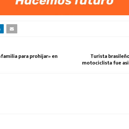
familia para prohijar» en
Turista brasileño
motociclista fue as