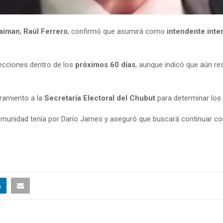
Gaiman
,
Raúl Ferrero
, confirmó que asumirá como
intendente inte
ecciones dentro de los
próximos 60 días
, aunque indicó que aún re
oramiento a la
Secretaría Electoral del Chubut
para determinar los 
omunidad tenía por Darío James y aseguró que buscará continuar con