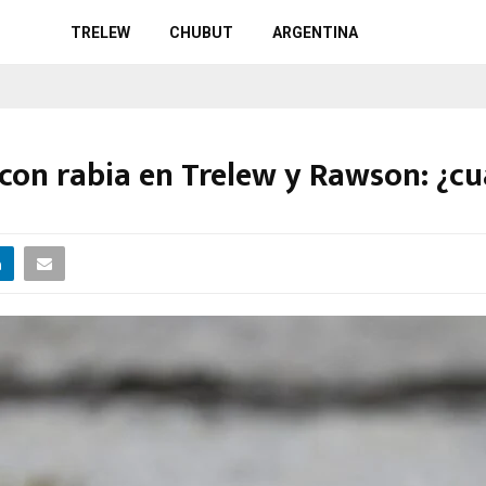
TRELEW
CHUBUT
ARGENTINA
on rabia en Trelew y Rawson: ¿cuá