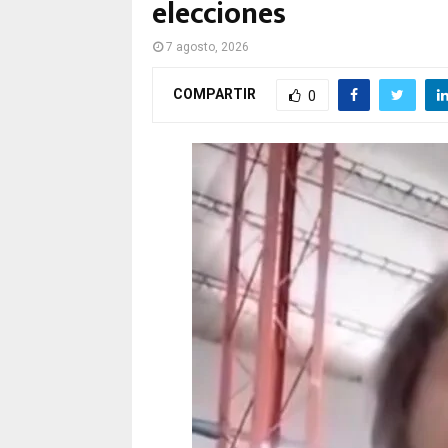
elecciones
7 agosto, 2026
COMPARTIR
0