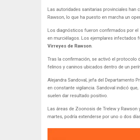
Las autoridades sanitarias provinciales han
Rawson, lo que ha puesto en marcha un opera
Los diagnósticos fueron confirmados por el In
en murciélagos. Los ejemplares infectados f
Virreyes de Rawson
.
Tras la confirmación, se activó el protocolo 
felinos y caninos ubicados dentro de un perí
Alejandra Sandoval, jefa del Departamento P
en constante vigilancia. Sandoval indicó que,
suelen dar resultado positivo.
Las áreas de Zoonosis de Trelew y Rawson ya
martes, podría extenderse por uno o dos día