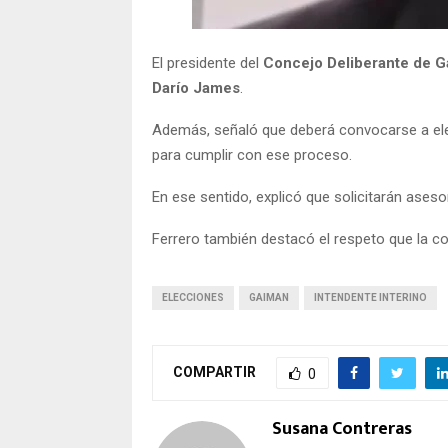
El presidente del
Concejo Deliberante de 
Darío James
.
Además, señaló que deberá convocarse a el
para cumplir con ese proceso.
En ese sentido, explicó que solicitarán ases
Ferrero también destacó el respeto que la c
ELECCIONES
GAIMAN
INTENDENTE INTERINO
COMPARTIR
0
Susana Contreras