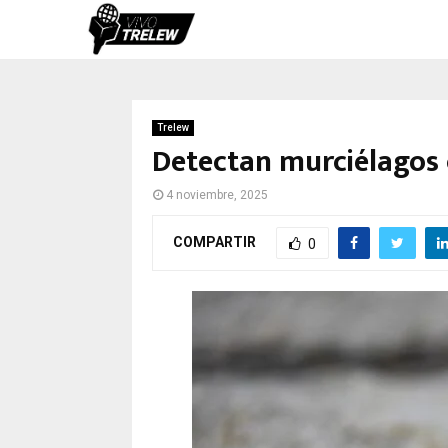
Trelew
Detectan murciélagos c
4 noviembre, 2025
COMPARTIR
0