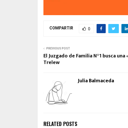
COMPARTIR
0
PREVIOUS POST
El Juzgado de Familia N°1 busca una «
Trelew
Julia Balmaceda
RELATED POSTS