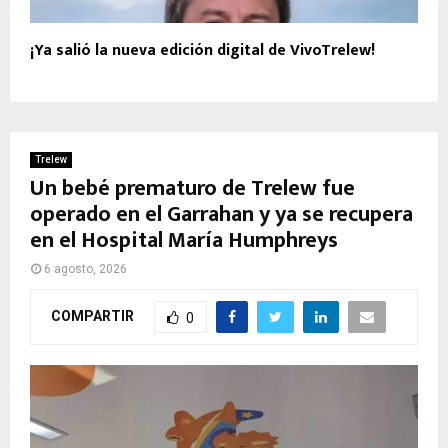
¡Ya salió la nueva edición digital de VivoTrelew!
Trelew
Un bebé prematuro de Trelew fue
operado en el Garrahan y ya se recupera
en el Hospital María Humphreys
6 agosto, 2026
COMPARTIR
0