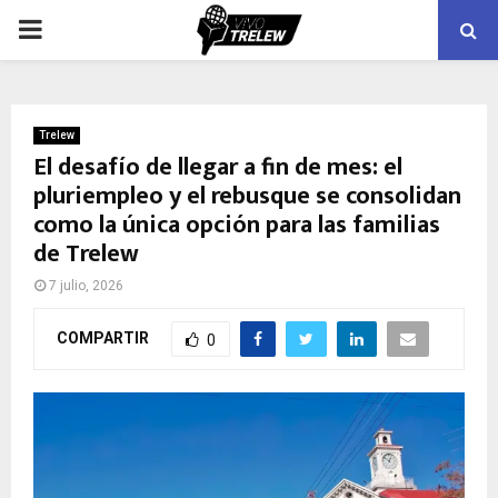
PRIMARY
MENU
Trelew
El desafío de llegar a fin de mes: el
pluriempleo y el rebusque se consolidan
como la única opción para las familias
de Trelew
7 julio, 2026
COMPARTIR
0