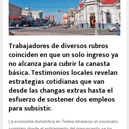
Trabajadores de diversos rubros
coinciden en que un solo ingreso ya
no alcanza para cubrir la canasta
básica. Testimonios locales revelan
estrategias cotidianas que van
desde las changas extras hasta el
esfuerzo de sostener dos empleos
para subsistir.
La economía doméstica en Trelew atraviesa un escenario
complejo donde el estiramiento del presupuesto se ha