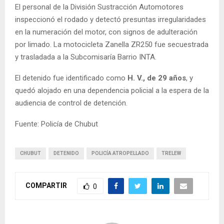
El personal de la División Sustracción Automotores
inspeccionó el rodado y detectó presuntas irregularidades
en la numeración del motor, con signos de adulteración
por limado. La motocicleta Zanella ZR250 fue secuestrada
y trasladada a la Subcomisaría Barrio INTA.
El detenido fue identificado como
H. V., de 29 años
, y
quedó alojado en una dependencia policial a la espera de la
audiencia de control de detención.
Fuente: Policía de Chubut
CHUBUT
DETENIDO
POLICÍA ATROPELLADO
TRELEW
COMPARTIR
0