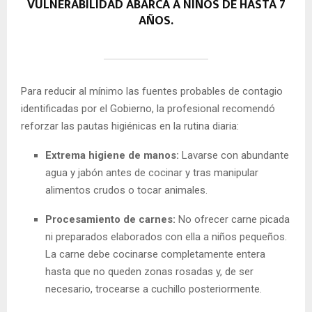
VULNERABILIDAD ABARCA A NIÑOS DE HASTA 7
AÑOS.
Para reducir al mínimo las fuentes probables de contagio
identificadas por el Gobierno, la profesional recomendó
reforzar las pautas higiénicas en la rutina diaria:
Extrema higiene de manos:
Lavarse con abundante
agua y jabón antes de cocinar y tras manipular
alimentos crudos o tocar animales.
Procesamiento de carnes:
No ofrecer carne picada
ni preparados elaborados con ella a niños pequeños.
La carne debe cocinarse completamente entera
hasta que no queden zonas rosadas y, de ser
necesario, trocearse a cuchillo posteriormente.