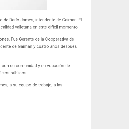
to de Darío James, intendente de Gaiman. El
alidad valletana en este difícil momento.
iones. Fue Gerente de la Cooperativa de
tendente de Gaiman y cuatro años después
o con su comunidad y su vocación de
icios públicos
es, a su equipo de trabajo, a las