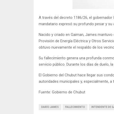
A través del decreto 1186/26, el gobernador 
mandatario expresó su profundo pesar y su a
Nacido y criado en Gaiman, James mantuvo dur
Provisión de Energía Eléctrica y Otros Servi
obtuvo nuevamente el respaldo de los vecino
Su fallecimiento genera una profunda conmo
servicio público. Durante los días de duelo,
El Gobierno del Chubut hace llegar sus condo
autoridades municipales y, especialmente, a 
Fuente: Gobierno de Chubut
DARÍO JAMES
FALLECIMIENTO
INTENDENTE DE 