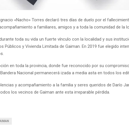
Ignacio «Nacho» Torres declaró tres días de duelo por el fallecimien
compañamiento a familiares, amigos y a toda la comunidad de la loc
ante toda su vida un fuerte vínculo con la localidad y sus instituc
cios Públicos y Vivienda Limitada de Gaiman. En 2019 fue elegido in
s.
ción en toda la provincia, donde fue reconocido por su compromis
 la Bandera Nacional permanecerá izada a media asta en todos los edif
lencias y acompañamiento a la familia y seres queridos de Darío Jam
todos los vecinos de Gaiman ante esta irreparable pérdida.
GAIMAN