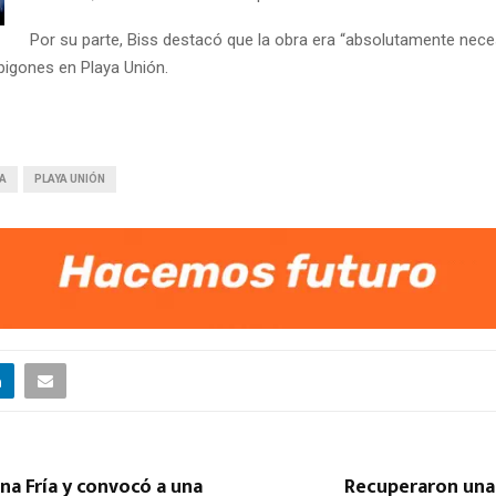
Por su parte, Biss destacó que la obra era “absolutamente nece
spigones en Playa Unión.
A
PLAYA UNIÓN
na Fría y convocó a una
Recuperaron una