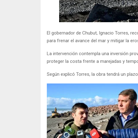
El gobernador de
Chubut
,
Ignacio Torres
, rec
para frenar el avance del mar y mitigar la ero
La intervención contempla una inversión provi
proteger la costa frente a marejadas y tempo
Según explicó Torres, la obra tendrá un plaz