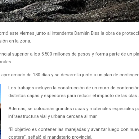
orrió este viernes junto al intendente
Damián Biss
la obra de protecc
sión en la zona.
ncial superior a los 5.500 millones de pesos y forma parte de un pla
rales.
o aproximado de 180 días y se desarrolla junto a un plan de conting
Los trabajos incluyen la construcción de un muro de contenció
distintas capas y espesores para reducir el impacto de las olas 
Además, se colocarán grandes rocas y materiales especiales para
infraestructura vial y urbana cercana al mar.
“El objetivo es contener las marejadas y avanzar luego con nuev
costera”, señaló el mandatario provincial.