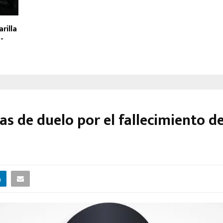
rilla
-
as de duelo por el fallecimiento d