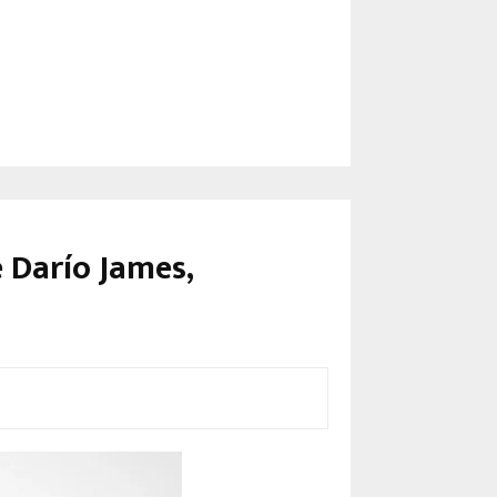
e Darío James,