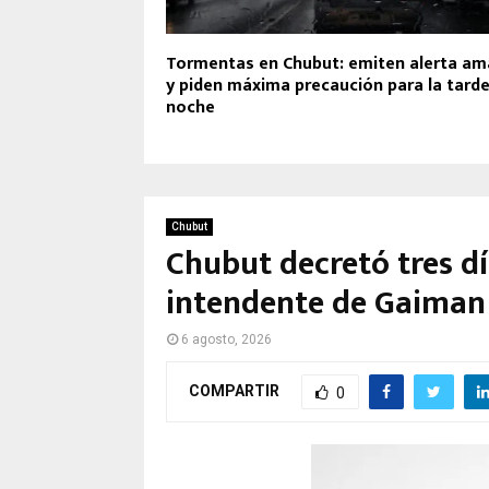
Tormentas en Chubut: emiten alerta ama
y piden máxima precaución para la tarde
noche
Chubut
Chubut decretó tres dí
intendente de Gaiman
6 agosto, 2026
COMPARTIR
0