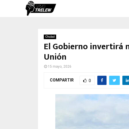
Chubut
El Gobierno invertirá
Unión
15 mayo, 2026
COMPARTIR
0