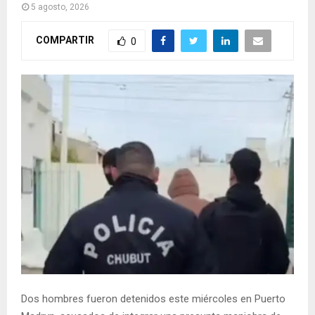
5 agosto, 2026
COMPARTIR
0
Dos hombres fueron detenidos este miércoles en Puerto