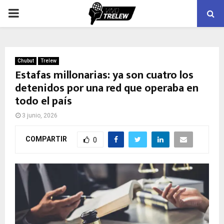
PRIMARY
MENU
Chubut
Trelew
Estafas millonarias: ya son cuatro los
detenidos por una red que operaba en
todo el país
3 junio, 2026
COMPARTIR
0