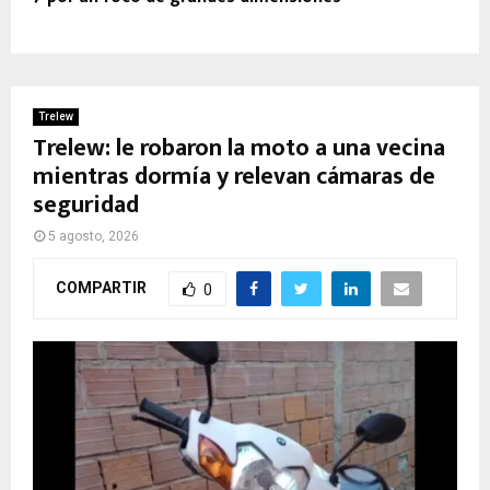
Trelew
Trelew: le robaron la moto a una vecina
mientras dormía y relevan cámaras de
seguridad
5 agosto, 2026
COMPARTIR
0