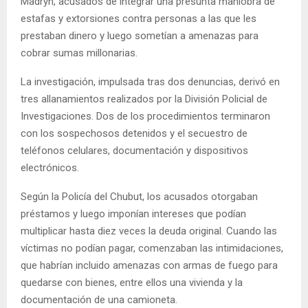
Madryn, acusados de integrar una presunta maniobra de
estafas y extorsiones contra personas a las que les
prestaban dinero y luego sometían a amenazas para
cobrar sumas millonarias.
La investigación, impulsada tras dos denuncias, derivó en
tres allanamientos realizados por la División Policial de
Investigaciones. Dos de los procedimientos terminaron
con los sospechosos detenidos y el secuestro de
teléfonos celulares, documentación y dispositivos
electrónicos.
Según la Policía del Chubut, los acusados otorgaban
préstamos y luego imponían intereses que podían
multiplicar hasta diez veces la deuda original. Cuando las
víctimas no podían pagar, comenzaban las intimidaciones,
que habrían incluido amenazas con armas de fuego para
quedarse con bienes, entre ellos una vivienda y la
documentación de una camioneta.