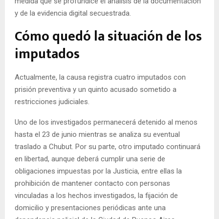
medida que se profundice el análisis de la documentación
y de la evidencia digital secuestrada.
Cómo quedó la situación de los
imputados
Actualmente, la causa registra cuatro imputados con
prisión preventiva y un quinto acusado sometido a
restricciones judiciales.
Uno de los investigados permanecerá detenido al menos
hasta el 23 de junio mientras se analiza su eventual
traslado a Chubut. Por su parte, otro imputado continuará
en libertad, aunque deberá cumplir una serie de
obligaciones impuestas por la Justicia, entre ellas la
prohibición de mantener contacto con personas
vinculadas a los hechos investigados, la fijación de
domicilio y presentaciones periódicas ante una