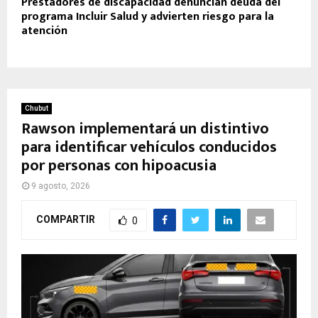
Prestadores de discapacidad denuncian deuda del
programa Incluir Salud y advierten riesgo para la
atención
Chubut
Rawson implementará un distintivo
para identificar vehículos conducidos
por personas con hipoacusia
9 agosto, 2026
COMPARTIR
0