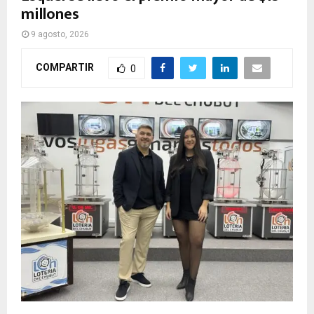
millones
9 agosto, 2026
COMPARTIR
0