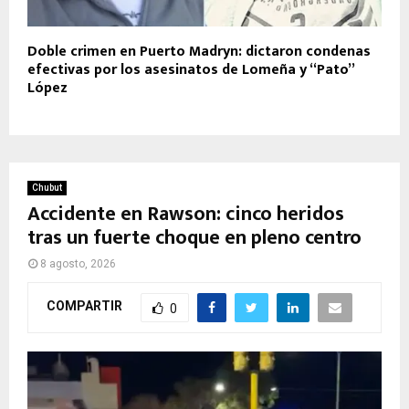
Doble crimen en Puerto Madryn: dictaron condenas
efectivas por los asesinatos de Lomeña y “Pato”
López
Chubut
Accidente en Rawson: cinco heridos
tras un fuerte choque en pleno centro
8 agosto, 2026
COMPARTIR
0