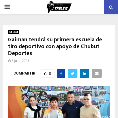
PRIMARY
MENU
Chubut
Gaiman tendrá su primera escuela de
tiro deportivo con apoyo de Chubut
Deportes
6 julio, 2026
COMPARTIR
0