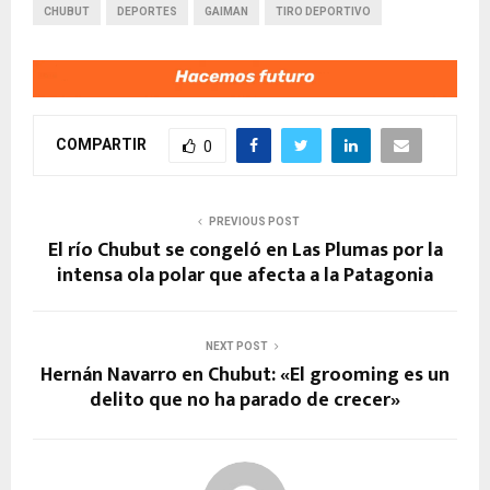
CHUBUT
DEPORTES
GAIMAN
TIRO DEPORTIVO
COMPARTIR
0
PREVIOUS POST
El río Chubut se congeló en Las Plumas por la
intensa ola polar que afecta a la Patagonia
NEXT POST
Hernán Navarro en Chubut: «El grooming es un
delito que no ha parado de crecer»