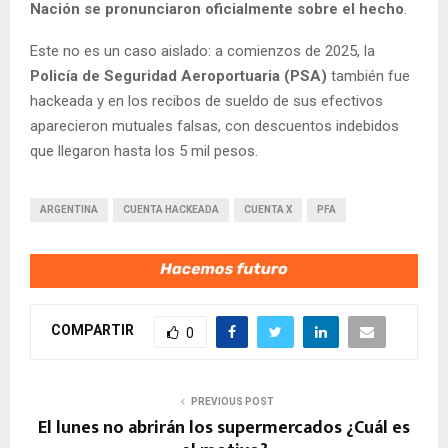
Nación se pronunciaron oficialmente sobre el hecho
.
Este no es un caso aislado: a comienzos de 2025, la
Policía de Seguridad Aeroportuaria (PSA)
también fue
hackeada y en los recibos de sueldo de sus efectivos
aparecieron mutuales falsas, con descuentos indebidos
que llegaron hasta los 5 mil pesos.
ARGENTINA
CUENTA HACKEADA
CUENTA X
PFA
COMPARTIR
0
PREVIOUS POST
El lunes no abrirán los supermercados ¿Cuál es