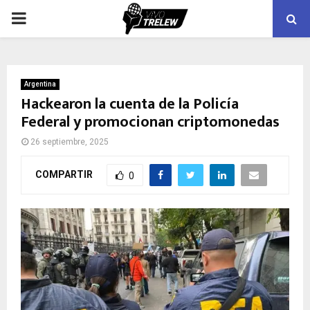
PRIMARY
MENU
Argentina
Hackearon la cuenta de la Policía
Federal y promocionan criptomonedas
26 septiembre, 2025
COMPARTIR
0