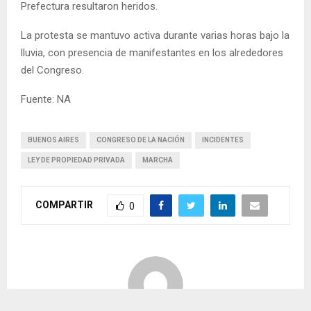
Prefectura resultaron heridos.
La protesta se mantuvo activa durante varias horas bajo la
lluvia, con presencia de manifestantes en los alrededores
del Congreso.
Fuente: NA
BUENOS AIRES
CONGRESO DE LA NACIÓN
INCIDENTES
LEY DE PROPIEDAD PRIVADA
MARCHA
COMPARTIR
0