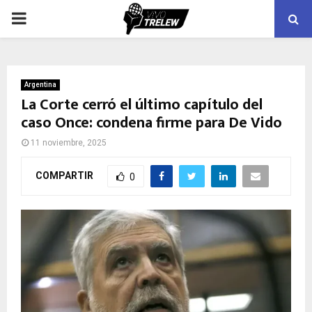
PRIMARY
MENU
Argentina
La Corte cerró el último capítulo del
caso Once: condena firme para De Vido
11 noviembre, 2025
COMPARTIR
0