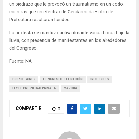
un piedrazo que le provocó un traumatismo en un codo,
mientras que un efectivo de Gendarmería y otro de
Prefectura resultaron heridos.
La protesta se mantuvo activa durante varias horas bajo la
lluvia, con presencia de manifestantes en los alrededores
del Congreso.
Fuente: NA
BUENOS AIRES
CONGRESO DE LA NACIÓN
INCIDENTES
LEY DE PROPIEDAD PRIVADA
MARCHA
COMPARTIR
0