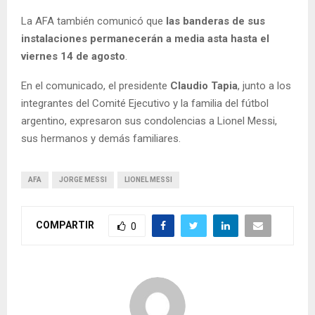
La AFA también comunicó que
las banderas de sus
instalaciones permanecerán a media asta hasta el
viernes 14 de agosto
.
En el comunicado, el presidente
Claudio Tapia
, junto a los
integrantes del Comité Ejecutivo y la familia del fútbol
argentino, expresaron sus condolencias a Lionel Messi,
sus hermanos y demás familiares.
AFA
JORGE MESSI
LIONEL MESSI
COMPARTIR
0