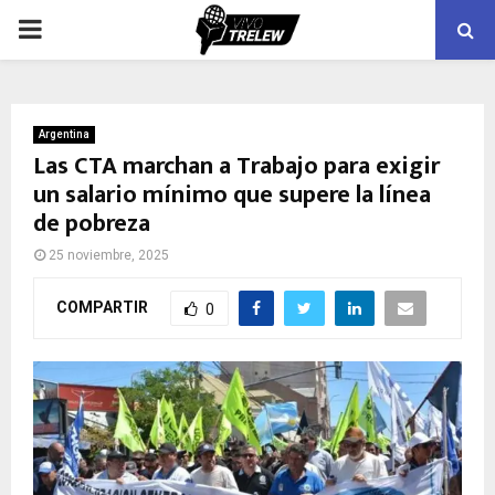
PRIMARY
MENU
Argentina
Las CTA marchan a Trabajo para exigir
un salario mínimo que supere la línea
de pobreza
25 noviembre, 2025
COMPARTIR
0