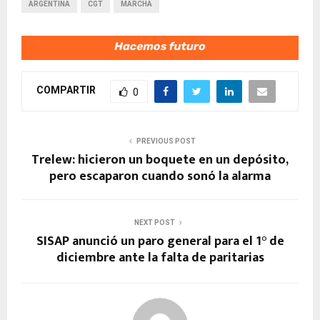
ARGENTINA
CGT
MARCHA
COMPARTIR
0
PREVIOUS POST
Trelew: hicieron un boquete en un depósito,
pero escaparon cuando sonó la alarma
NEXT POST
SISAP anunció un paro general para el 1° de
diciembre ante la falta de paritarias