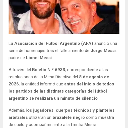
La
Asociación del Fútbol Argentino (AFA)
anunció una
serie de homenajes tras el fallecimiento de
Jorge Messi
,
padre de
Lionel Messi
.
A través del
Boletín N.º 6933
, correspondiente a las
resoluciones de la Mesa Directiva del
8 de agosto de
2026
, la entidad informó que
antes del inicio de todos
los partidos de las distintas categorías del fútbol
argentino se realizará un minuto de silencio
.
Además, los
jugadores, cuerpos técnicos y planteles
arbitrales
utilizarán un
brazalete negro
como muestra
de duelo y acompañamiento a la familia Messi.