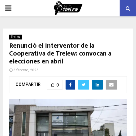
PRIMARY
MENU
Trelew
Renunció el interventor de la
Cooperativa de Trelew: convocan a
elecciones en abril
6 febrero, 2026
COMPARTIR
0