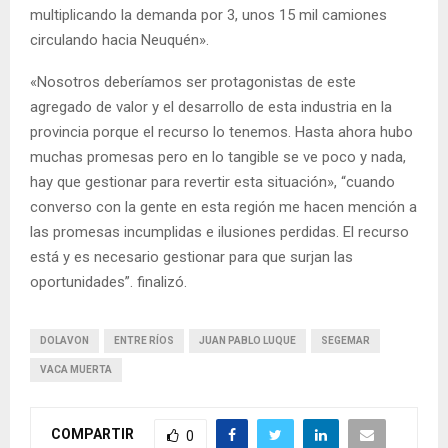
multiplicando la demanda por 3, unos 15 mil camiones
circulando hacia Neuquén».
«Nosotros deberíamos ser protagonistas de este
agregado de valor y el desarrollo de esta industria en la
provincia porque el recurso lo tenemos. Hasta ahora hubo
muchas promesas pero en lo tangible se ve poco y nada,
hay que gestionar para revertir esta situación», “cuando
converso con la gente en esta región me hacen mención a
las promesas incumplidas e ilusiones perdidas. El recurso
está y es necesario gestionar para que surjan las
oportunidades”. finalizó.
DOLAVON
ENTRE RÍOS
JUAN PABLO LUQUE
SEGEMAR
VACA MUERTA
COMPARTIR
0