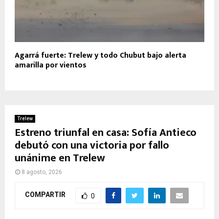
Agarrá fuerte: Trelew y todo Chubut bajo alerta
amarilla por vientos
Trelew
Estreno triunfal en casa: Sofía Antieco
debutó con una victoria por fallo
unánime en Trelew
8 agosto, 2026
COMPARTIR
0