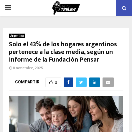
PRIMARY
MENU
Argentina
Solo el 43% de los hogares argentinos
pertenece a la clase media, según un
informe de la Fundación Pensar
8 noviembre, 2025
COMPARTIR
0