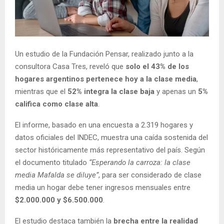
Un estudio de la Fundación Pensar, realizado junto a la
consultora Casa Tres, reveló que
solo el 43% de los
hogares argentinos pertenece hoy a la clase media
,
mientras que el
52% integra la clase baja
y apenas un
5%
califica como clase alta
.
El informe, basado en una encuesta a 2.319 hogares y
datos oficiales del INDEC, muestra una caída sostenida del
sector históricamente más representativo del país. Según
el documento titulado
“Esperando la carroza: la clase
media Mafalda se diluye”
, para ser considerado de clase
media un hogar debe tener ingresos mensuales entre
$2.000.000 y $6.500.000
.
El estudio destaca también la
brecha entre la realidad