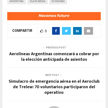
ARGENTINA
CLASE MEDIA
ECONOMÍA
COMPARTIR
0
PREVIOUS POST
Aerolíneas Argentinas comenzará a cobrar por
la elección anticipada de asientos
NEXT POST
Simulacro de emergencia aérea en el Aeroclub
de Trelew: 70 voluntarios participaron del
operativo