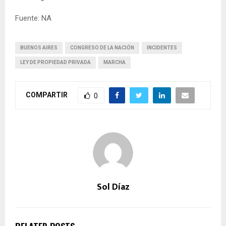
Fuente: NA
BUENOS AIRES
CONGRESO DE LA NACIÓN
INCIDENTES
LEY DE PROPIEDAD PRIVADA
MARCHA
COMPARTIR
0
Sol Díaz