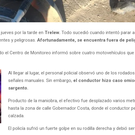
 jueves por la tarde en
Trelew.
Todo sucedió cuando intentó parar a u
entes y peligrosas.
Afortunadamente, se encuentra fuera de peli
ndo el Centro de Monitoreo informó sobre cuatro motovehículos que
Al llegar al lugar, el personal policial observó uno de los rodad
señales manuales. Sin embargo,
el conductor hizo caso omiso
sargento.
Producto de la maniobra, el efectivo fue desplazado varios metr
hasta la zona de calle Gobernador Costa, donde el conductor pe
calzada.
El policía sufrió un fuerte golpe en su rodilla derecha y debió se