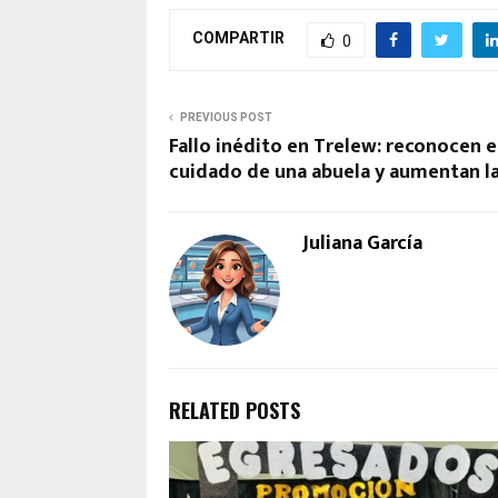
COMPARTIR
0
PREVIOUS POST
Fallo inédito en Trelew: reconocen
cuidado de una abuela y aumentan la
Juliana García
RELATED POSTS