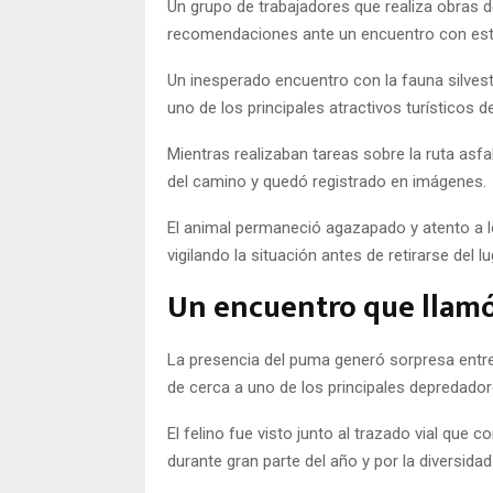
Un grupo de trabajadores que realiza obras d
recomendaciones ante un encuentro con est
Un inesperado encuentro con la fauna silvestr
uno de los principales atractivos turísticos d
Mientras realizaban tareas sobre la ruta as
del camino y quedó registrado en imágenes.
El animal permaneció agazapado y atento a l
vigilando la situación antes de retirarse del lu
Un encuentro que llamó 
La presencia del puma generó sorpresa entre
de cerca a uno de los principales depredador
El felino fue visto junto al trazado vial que 
durante gran parte del año y por la diversida