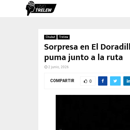
Chubut
Trelew
Sorpresa en El Doradil
puma junto a la ruta
2 junio, 2026
COMPARTIR
0