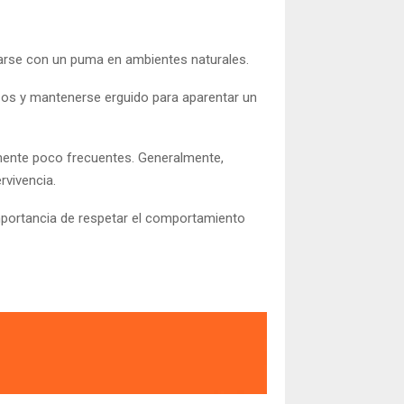
arse con un puma en ambientes naturales.
razos y mantenerse erguido para aparentar un
mente poco frecuentes. Generalmente,
vivencia.
a importancia de respetar el comportamiento