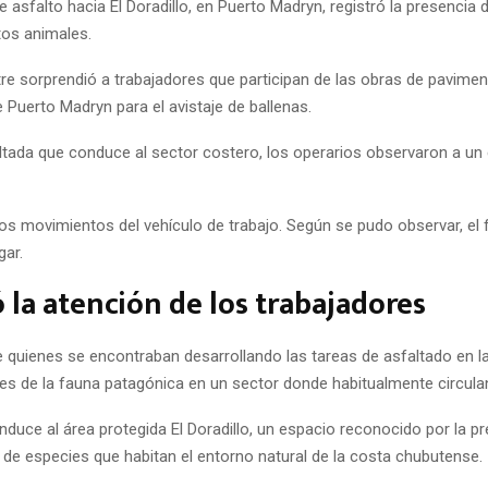
e asfalto hacia El Doradillo, en Puerto Madryn, registró la presenc
os animales.
e sorprendió a trabajadores que participan de las obras de pavimenta
e Puerto Madryn para el avistaje de ballenas.
faltada que conduce al sector costero, los operarios observaron a
os movimientos del vehículo de trabajo. Según se pudo observar, e
gar.
la atención de los trabajadores
 quienes se encontraban desarrollando las tareas de asfaltado en la
es de la fauna patagónica en un sector donde habitualmente circulan
conduce al área protegida El Doradillo, un espacio reconocido por la 
d de especies que habitan el entorno natural de la costa chubutense.