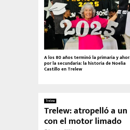
A los 80 años terminó la primaria y ahor
por la secundaria: la historia de Noelia
Castillo en Trelew
Trelew
Trelew: atropelló a u
con el motor limado