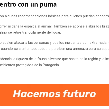
uentro con un puma
daron algunas recomendaciones básicas para quienes puedan encontr
orrer ni darle la espalda al animal. También se aconseja abrir los b
ino se retire tranquilamente del lugar.
 suelen atacar a las personas y que los incidentes son extremada
 cuando se sienten acosados o perciben una amenaza para su super
videncia la riqueza de la fauna silvestre que habita en la región y l
ambientes protegidos de la Patagonia.