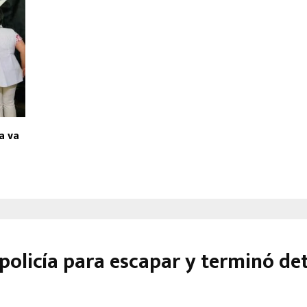
a va
n policía para escapar y terminó d