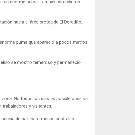
ia de un enorme puma. También difundieron
ción hacia el área protegida El Doradillo,
 un enorme puma que apareció a pocos metros
l felino se mostró temeroso y permaneció
 zona. No todos los días es posible observar
 trabajadores y visitantes.
presencia de ballenas francas australes