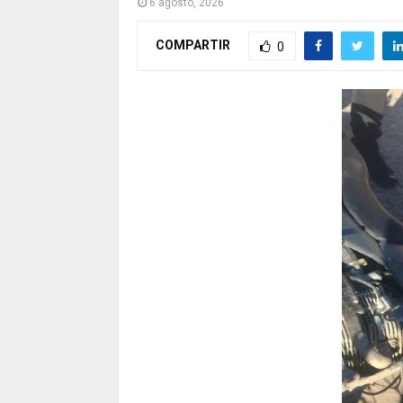
6 agosto, 2026
COMPARTIR
0