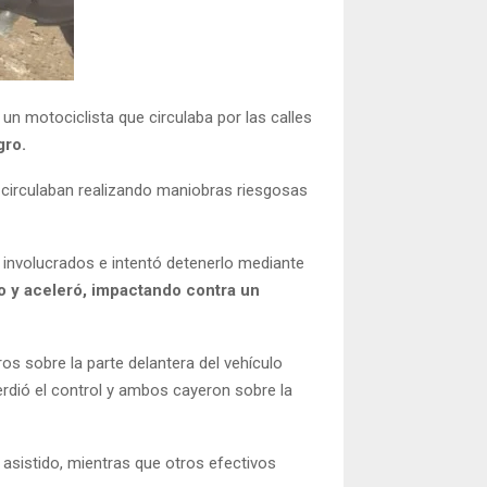
n motociclista que circulaba por las calles
gro.
 circulaban realizando maniobras riesgosas
os involucrados e intentó detenerlo mediante
 y aceleró, impactando contra un
os sobre la parte delantera del vehículo
rdió el control y ambos cayeron sobre la
r asistido, mientras que otros efectivos