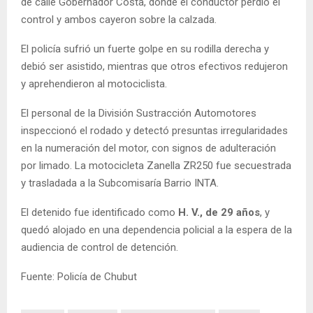
de calle Gobernador Costa, donde el conductor perdió el
control y ambos cayeron sobre la calzada.
El policía sufrió un fuerte golpe en su rodilla derecha y
debió ser asistido, mientras que otros efectivos redujeron
y aprehendieron al motociclista.
El personal de la División Sustracción Automotores
inspeccionó el rodado y detectó presuntas irregularidades
en la numeración del motor, con signos de adulteración
por limado. La motocicleta Zanella ZR250 fue secuestrada
y trasladada a la Subcomisaría Barrio INTA.
El detenido fue identificado como
H. V., de 29 años
, y
quedó alojado en una dependencia policial a la espera de la
audiencia de control de detención.
Fuente: Policía de Chubut