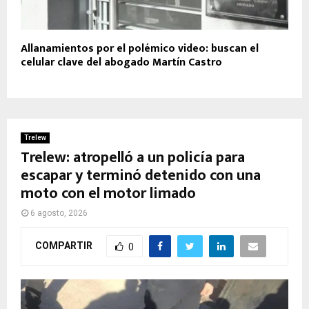
Allanamientos por el polémico video: buscan el
celular clave del abogado Martín Castro
Trelew
Trelew: atropelló a un policía para
escapar y terminó detenido con una
moto con el motor limado
6 agosto, 2026
COMPARTIR
0