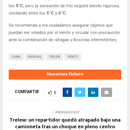
los
9°C
, pero la sensación de frío seguirá siendo rigurosa,
oscilando entre los
5°C
y
6°C
.
Se recomienda a los ciudadanos asegurar objetos que
puedan ser volados por el viento y circular con precaución
ante la combinación de ráfagas y lloviznas intermitentes.
CLIMA
RÁFAGAS
TRELEW
VIENTO
COMPARTIR
0
PREVIOUS POST
Trelew: un repartidor quedó atrapado bajo una
camioneta tras un choque en pleno centro