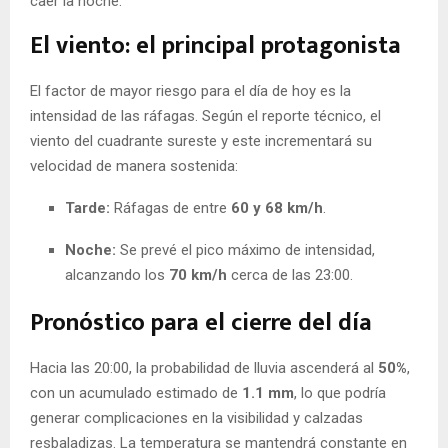
caer la noche.
El viento: el principal protagonista
El factor de mayor riesgo para el día de hoy es la
intensidad de las ráfagas. Según el reporte técnico, el
viento del cuadrante sureste y este incrementará su
velocidad de manera sostenida:
Tarde:
Ráfagas de entre
60 y 68 km/h
.
Noche:
Se prevé el pico máximo de intensidad,
alcanzando los
70 km/h
cerca de las 23:00.
Pronóstico para el cierre del día
Hacia las 20:00, la probabilidad de lluvia ascenderá al
50%
,
con un acumulado estimado de
1.1 mm
, lo que podría
generar complicaciones en la visibilidad y calzadas
resbaladizas. La temperatura se mantendrá constante en