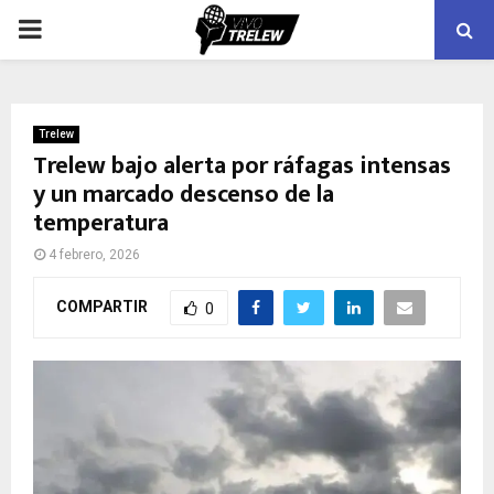
PRIMARY
MENU
Trelew
Trelew bajo alerta por ráfagas intensas
y un marcado descenso de la
temperatura
4 febrero, 2026
COMPARTIR
0