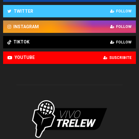
TWITTER
FOLLOW
INSTAGRAM
FOLLOW
TIKTOK
FOLLOW
YOUTUBE
SUSCRIBITE