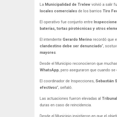
La
Municipalidad de Trelew
volvió a salir f
locales comerciales
de los barrios
Tiro Fe
El operativo fue conjunto entre
Inspecciones
baterías, tortas pirotécnicas y otros elem
El intendente
Gerardo Merino
recordó que e
clandestino debe ser denunciado
”, sostu
mayores
.
Desde el Municipio reconocieron que muchas
WhatsApp
, pero aseguraron que cuando se
El coordinador de Inspecciones,
Sebastián 
efectivos
”, señaló.
Las actuaciones fueron elevadas al
Tribunal
duras en caso de reincidencia.
Desde el Municipio insistieron en que el obje