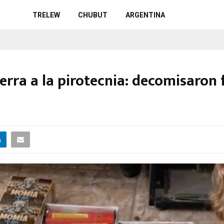
TRELEW
CHUBUT
ARGENTINA
erra a la pirotecnia: decomisaron f