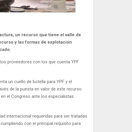
ctura, un recurso que tiene el valle de
recurso y las formas de explotación
icado.
de los proveedores con los que cuenta YPF
ta un cuello de botella para YPF y el
ravés de la puesta en valor de este recurso
 en el Congreso ante los especialistas
ad internacional requeridas para ser tratadas
cumpliendo con el principal requisito para