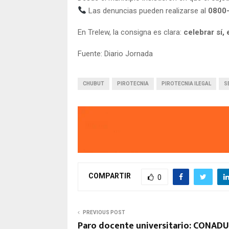
Las denuncias pueden realizarse al
0800
En Trelew, la consigna es clara:
celebrar sí, 
Fuente: Diario Jornada
CHUBUT
PIROTECNIA
PIROTECNIA ILEGAL
S
COMPARTIR
0
PREVIOUS POST
Paro docente universitario: CONADU 