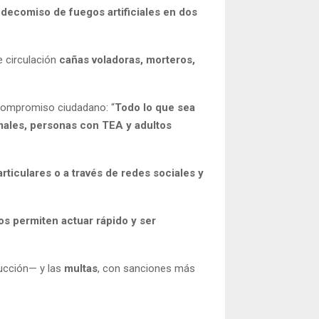
l
decomiso de fuegos artificiales en dos
e circulación
cañas voladoras, morteros,
compromiso ciudadano: “
Todo lo que sea
males, personas con TEA y adultos
articulares o a través de redes sociales y
s permiten actuar rápido y ser
rucción— y las
multas
, con sanciones más