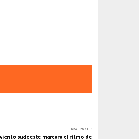
NEXT POST
l viento sudoeste marcará el ritmo de