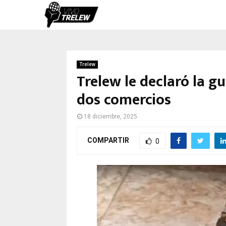
Trelew
Trelew le declaró la gu
dos comercios
18 diciembre, 2025
COMPARTIR
0