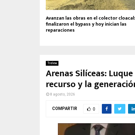
Avanzan las obras en el colector cloacal
finalizaron el bypass y hoy inician las
reparaciones
Trelew
Arenas Silíceas: Luque
recurso y la generació
8 agosto, 2026
COMPARTIR
0