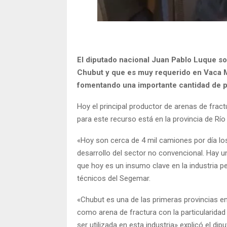
El diputado nacional Juan Pablo Luque sol
Chubut y que es muy requerido en Vaca Muer
fomentando una importante cantidad de pu
Hoy el principal productor de arenas de fract
para este recurso está en la provincia de Rí
«Hoy son cerca de 4 mil camiones por día los
desarrollo del sector no convencional. Hay u
que hoy es un insumo clave en la industria p
técnicos del Segemar.
«Chubut es una de las primeras provincias en
como arena de fractura con la particularidad 
ser utilizada en esta industria» explicó el dip