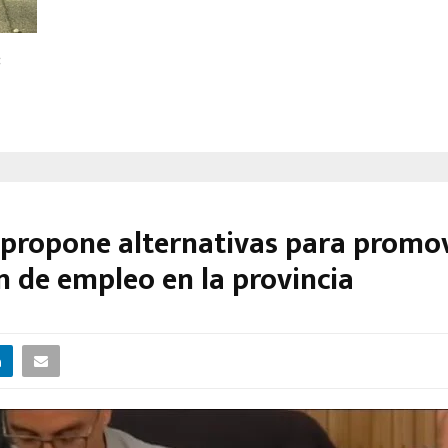
:
 propone alternativas para promov
n de empleo en la provincia