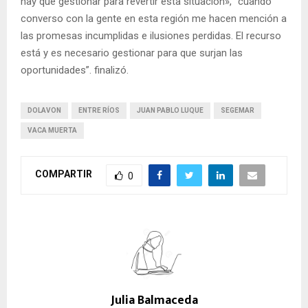
hay que gestionar para revertir esta situación», “cuando
converso con la gente en esta región me hacen mención a
las promesas incumplidas e ilusiones perdidas. El recurso
está y es necesario gestionar para que surjan las
oportunidades”. finalizó.
DOLAVON
ENTRE RÍOS
JUAN PABLO LUQUE
SEGEMAR
VACA MUERTA
COMPARTIR
0
Julia Balmaceda