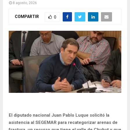
8 agosto, 2026
COMPARTIR
0
El diputado nacional Juan Pablo Luque solicitó la
asistencia al SEGEMAR para recategorizar arenas de
fractura, un recurso que tiene el valle de Chubut y que