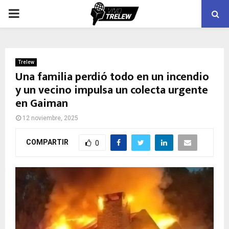
PRIMARY
MENU
Trelew
Una familia perdió todo en un incendio
y un vecino impulsa un colecta urgente
en Gaiman
12 noviembre, 2025
COMPARTIR
0