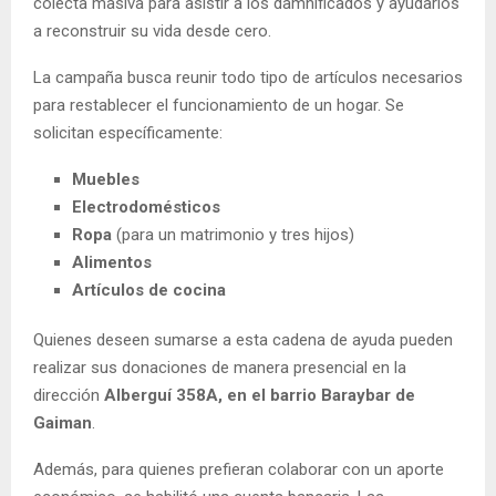
colecta masiva para asistir a los damnificados y ayudarlos
a reconstruir su vida desde cero.
La campaña busca reunir todo tipo de artículos necesarios
para restablecer el funcionamiento de un hogar. Se
solicitan específicamente:
Muebles
Electrodomésticos
Ropa
(para un matrimonio y tres hijos)
Alimentos
Artículos de cocina
Quienes deseen sumarse a esta cadena de ayuda pueden
realizar sus donaciones de manera presencial en la
dirección
Alberguí 358A, en el barrio Baraybar de
Gaiman
.
Además, para quienes prefieran colaborar con un aporte