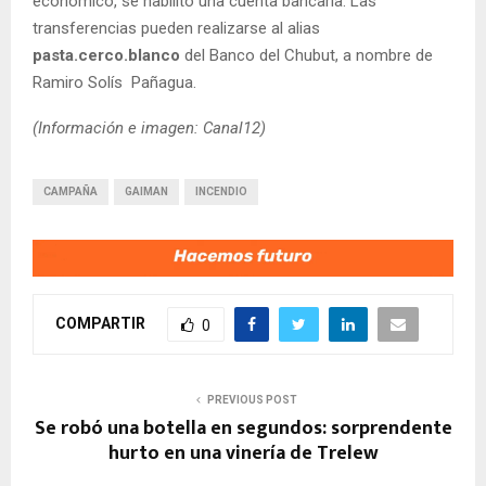
económico, se habilitó una cuenta bancaria. Las
transferencias pueden realizarse al alias
pasta.cerco.blanco
del Banco del Chubut, a nombre de
Ramiro Solís Pañagua.
(Información e imagen: Canal12)
CAMPAÑA
GAIMAN
INCENDIO
COMPARTIR
0
PREVIOUS POST
Se robó una botella en segundos: sorprendente
hurto en una vinería de Trelew