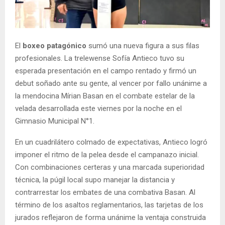
El
boxeo patagónico
sumó una nueva figura a sus filas
profesionales. La trelewense Sofía Antieco tuvo su
esperada presentación en el campo rentado y firmó un
debut soñado ante su gente, al vencer por fallo unánime a
la mendocina Mírian Basan en el combate estelar de la
velada desarrollada este viernes por la noche en el
Gimnasio Municipal N°1.
En un cuadrilátero colmado de expectativas, Antieco logró
imponer el ritmo de la pelea desde el campanazo inicial.
Con combinaciones certeras y una marcada superioridad
técnica, la púgil local supo manejar la distancia y
contrarrestar los embates de una combativa Basan. Al
término de los asaltos reglamentarios, las tarjetas de los
jurados reflejaron de forma unánime la ventaja construida