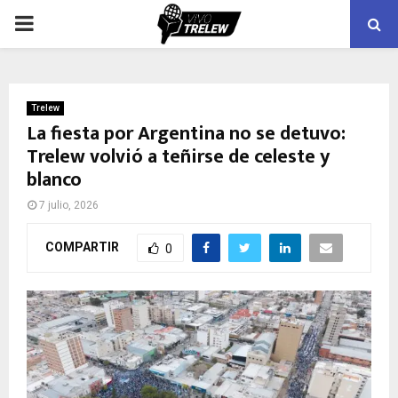
PRIMARY
MENU
Trelew
La fiesta por Argentina no se detuvo:
Trelew volvió a teñirse de celeste y
blanco
7 julio, 2026
COMPARTIR
0