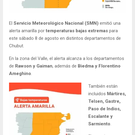
El
Servicio Meteorológico Nacional (SMN)
emitió una
alerta amarilla por
temperaturas bajas extremas
para
este sábado 8 de agosto en distintos departamentos de
Chubut.
En la zona del Valle, el alerta alcanza a los departamentos
de
Rawson y Gaiman
, además de
Biedma y Florentino
Ameghino
.
También están
incluidos
Mártires,
Telsen, Gastre,
Paso de Indios,
Escalante y
Sarmiento
.