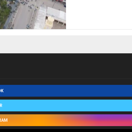
OK
R
RAM