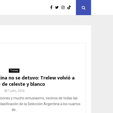
Trelew
ina no se detuvo: Trelew volvió a
e de celeste y blanco
7 julio, 2026
iones y mucho entusiasmo, vecinos de todas las
lasificación de la Selección Argentina a los cuartos
de...