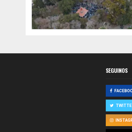
SEGUINOS
FACEBO
TWITTE
INSTAG