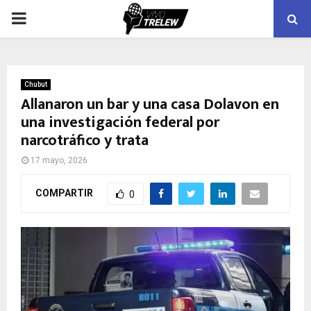
PRIMARY
MENU
Chubut
Allanaron un bar y una casa Dolavon en
una investigación federal por
narcotráfico y trata
17 mayo, 2026
COMPARTIR
0