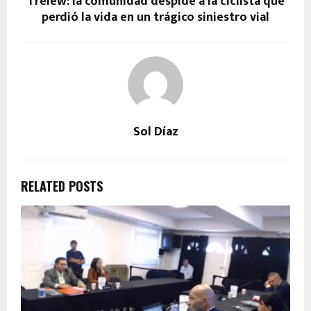
Trelew: la comunidad despide a la ciclista que
perdió la vida en un trágico siniestro vial
Sol Díaz
RELATED POSTS