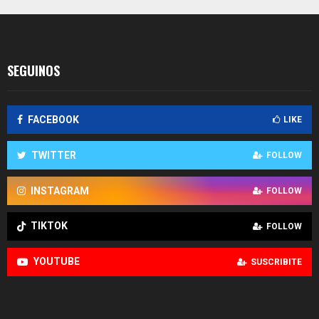
entradas
SEGUINOS
FACEBOOK
LIKE
TWITTER
FOLLOW
INSTAGRAM
FOLLOW
TIKTOK
FOLLOW
YOUTUBE
SUSCRIBITE