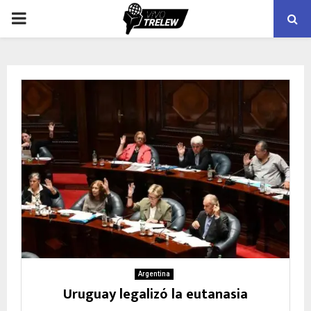
PRIMARY
MENU
Argentina
Uruguay legalizó la eutanasia