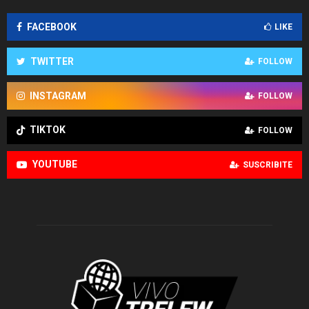
FACEBOOK
LIKE
TWITTER
FOLLOW
INSTAGRAM
FOLLOW
TIKTOK
FOLLOW
YOUTUBE
SUSCRIBITE