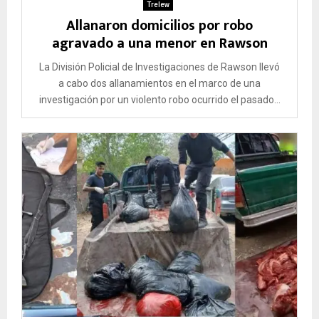
Trelew
Allanaron domicilios por robo
agravado a una menor en Rawson
La División Policial de Investigaciones de Rawson llevó
a cabo dos allanamientos en el marco de una
investigación por un violento robo ocurrido el pasado...