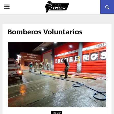
PRIMARY
MENU
Bomberos Voluntarios
Trelew