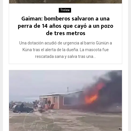
Trelew
Gaiman: bomberos salvaron a una
perra de 14 años que cayó a un pozo
de tres metros
Una dotación acudió de urgencia al barrio Güniün a
Küna tras el alerta de la dueña. La mascota fue
rescatada sana y salva tras una...