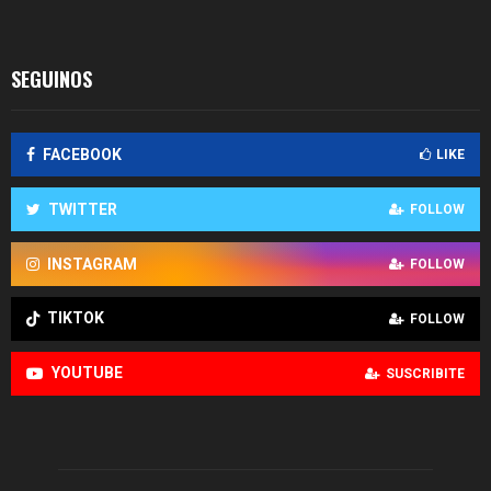
SEGUINOS
FACEBOOK
LIKE
TWITTER
FOLLOW
INSTAGRAM
FOLLOW
TIKTOK
FOLLOW
YOUTUBE
SUSCRIBITE