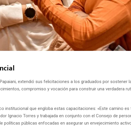
ncial
Papaiani, extendió sus felicitaciones a los graduados por sostener la
imientos, compromiso y vocación para construir una verdadera ruta
o institucional que engloba estas capacitaciones: «Este camino es fr
or Ignacio Torres y trabajada en conjunto con el Consejo de person
 de políticas públicas enfocadas en asegurar un envejecimiento acti