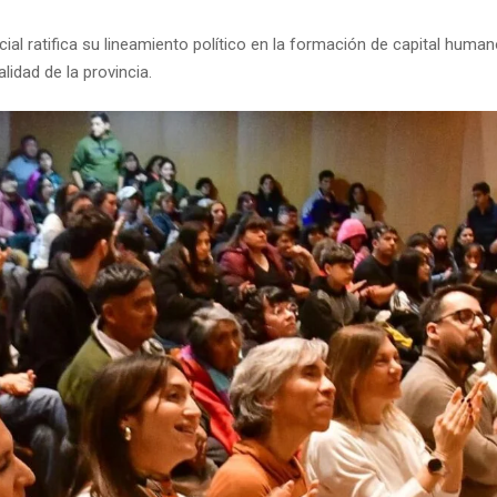
cial ratifica su lineamiento político en la formación de capital human
lidad de la provincia.