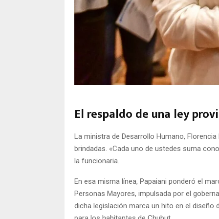
El respaldo de una ley provi
La ministra de Desarrollo Humano, Florencia 
brindadas. «Cada uno de ustedes suma conoc
la funcionaria.
En esa misma línea, Papaiani ponderó el marc
Personas Mayores, impulsada por el gobernad
dicha legislación marca un hito en el diseño
para los habitantes de Chubut.