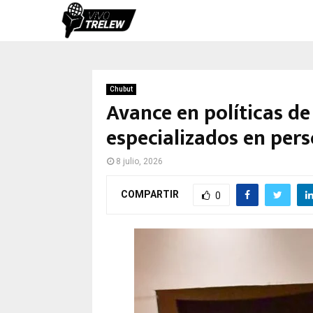
Chubut
Avance en políticas d
especializados en per
8 julio, 2026
COMPARTIR
0