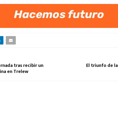
rnada tras recibir un
El triunfo de l
tina en Trelew