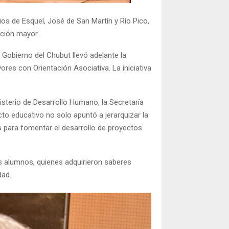
ios de Esquel, José de San Martín y Río Pico,
ación mayor.
l Gobierno del Chubut llevó adelante la
es con Orientación Asociativa. La iniciativa
sterio de Desarrollo Humano, la Secretaría
cto educativo no solo apuntó a jerarquizar la
s para fomentar el desarrollo de proyectos
os alumnos, quienes adquirieron saberes
dad.