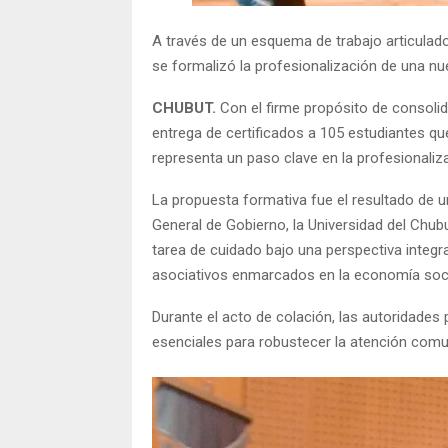
A través de un esquema de trabajo articulado 
se formalizó la profesionalización de una nu
CHUBUT.
Con el firme propósito de consolidar
entrega de certificados a 105 estudiantes q
representa un paso clave en la profesionaliz
La propuesta formativa fue el resultado de u
General de Gobierno, la Universidad del Chubu
tarea de cuidado bajo una perspectiva integ
asociativos enmarcados en la economía socia
Durante el acto de colación, las autoridades
esenciales para robustecer la atención comun