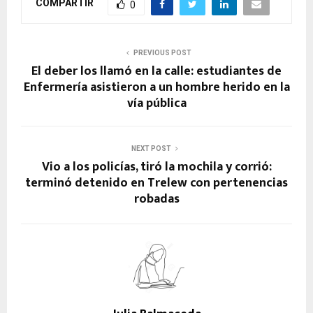
COMPARTIR
0
PREVIOUS POST
El deber los llamó en la calle: estudiantes de
Enfermería asistieron a un hombre herido en la
vía pública
NEXT POST
Vio a los policías, tiró la mochila y corrió:
terminó detenido en Trelew con pertenencias
robadas