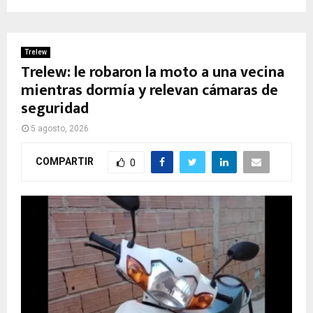
Trelew
Trelew: le robaron la moto a una vecina
mientras dormía y relevan cámaras de
seguridad
5 agosto, 2026
COMPARTIR
0