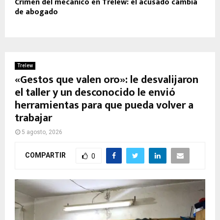
Crimen del mecánico en Trelew: el acusado cambia
de abogado
Trelew
«Gestos que valen oro»: le desvalijaron
el taller y un desconocido le envió
herramientas para que pueda volver a
trabajar
5 agosto, 2026
COMPARTIR
0