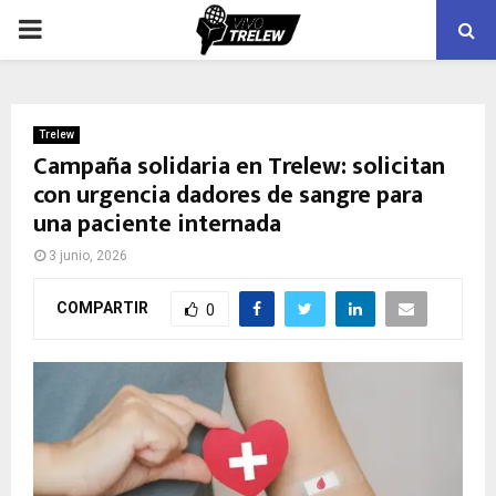
PRIMARY
MENU
Trelew
Campaña solidaria en Trelew: solicitan
con urgencia dadores de sangre para
una paciente internada
3 junio, 2026
COMPARTIR
0