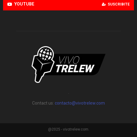
YOUTUBE
SUSCRIBITE
.
Contact us:
contacto@vivotrelew.com
@2025 - vivotrelew.com.