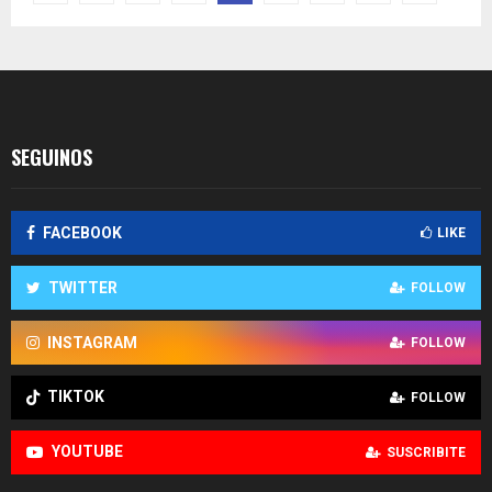
de
entradas
SEGUINOS
FACEBOOK
LIKE
TWITTER
FOLLOW
INSTAGRAM
FOLLOW
TIKTOK
FOLLOW
YOUTUBE
SUSCRIBITE