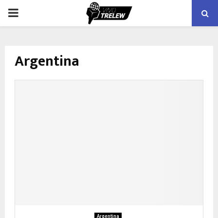
PRIMARY
MENU
Argentina
Argentina