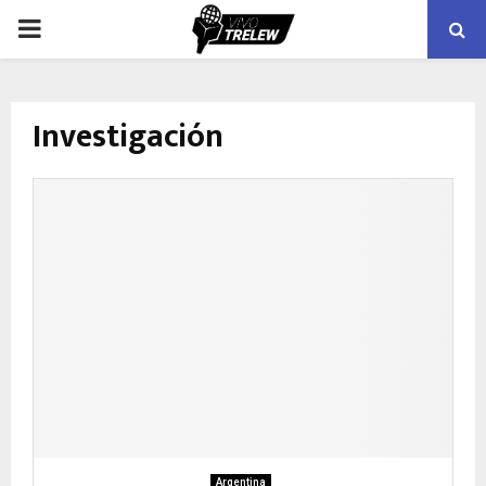
PRIMARY
MENU
Investigación
Argentina