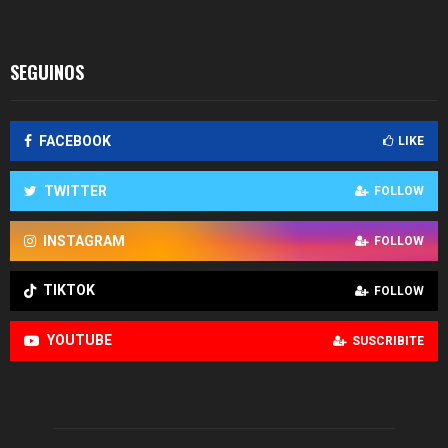
SEGUINOS
FACEBOOK
LIKE
TWITTER
FOLLOW
INSTAGRAM
FOLLOW
TIKTOK
FOLLOW
YOUTUBE
SUSCRIBITE