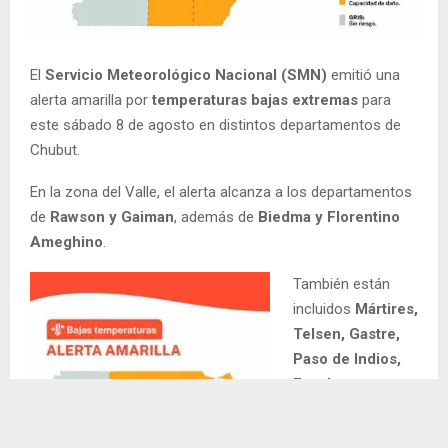
El
Servicio Meteorológico Nacional (SMN)
emitió una
alerta amarilla por
temperaturas bajas extremas
para
este sábado 8 de agosto en distintos departamentos de
Chubut.
En la zona del Valle, el alerta alcanza a los departamentos
de
Rawson y Gaiman
, además de
Biedma y Florentino
Ameghino
.
También están
incluidos
Mártires,
Telsen, Gastre,
Paso de Indios,
Escalante y
Sarmiento
.