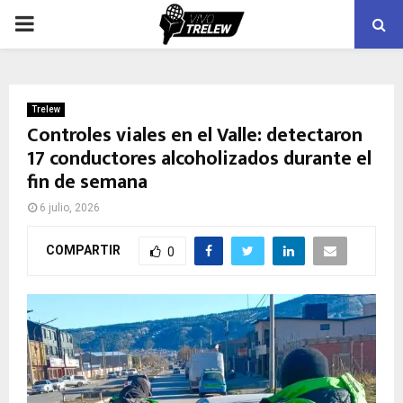
PRIMARY
MENU
Trelew
Controles viales en el Valle: detectaron
17 conductores alcoholizados durante el
fin de semana
6 julio, 2026
COMPARTIR
0