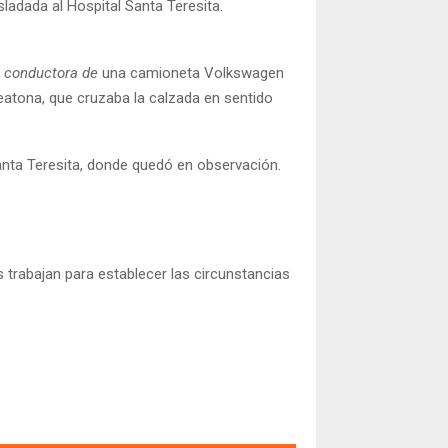
asladada al Hospital Santa Teresita.
la conductora de
una camioneta Volkswagen
peatona, que cruzaba la calzada en sentido
Santa Teresita, donde quedó en observación.
s trabajan para establecer las circunstancias