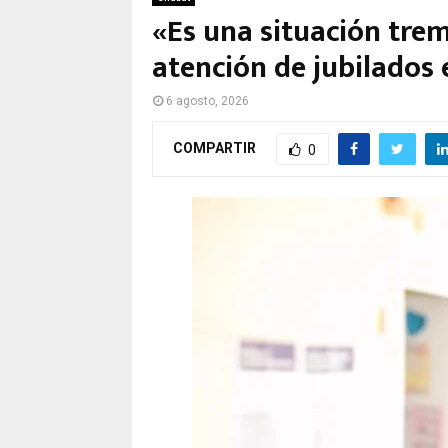
«Es una situación tre
atención de jubilados
6 agosto, 2026
COMPARTIR
0