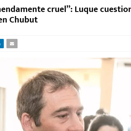
mendamente cruel”: Luque cuestion
 en Chubut