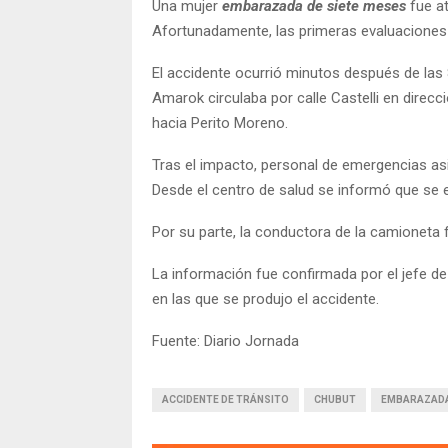
Una mujer
embarazada de siete meses
fue at
Afortunadamente, las primeras evaluaciones 
El accidente ocurrió minutos después de las 
Amarok circulaba por calle Castelli en direc
hacia Perito Moreno.
Tras el impacto, personal de emergencias asis
Desde el centro de salud se informó que se 
Por su parte, la conductora de la camioneta 
La información fue confirmada por el jefe de
en las que se produjo el accidente.
Fuente: Diario Jornada
ACCIDENTE DE TRÁNSITO
CHUBUT
EMBARAZAD