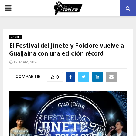
PRIMARY
MENU
Chubut
El Festival del Jinete y Folclore vuelve a
Gualjaina con una edición récord
12 enero, 2026
COMPARTIR
0