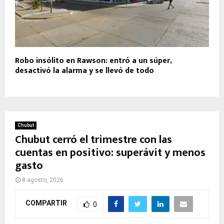
Robo insólito en Rawson: entró a un súper,
desactivó la alarma y se llevó de todo
Chubut
Chubut cerró el trimestre con las
cuentas en positivo: superávit y menos
gasto
8 agosto, 2026
COMPARTIR
0