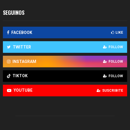
SEGUINOS
FACEBOOK
LIKE
TWITTER
FOLLOW
INSTAGRAM
FOLLOW
TIKTOK
FOLLOW
YOUTUBE
SUSCRIBITE