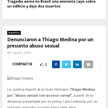
Tragedia aérea en Brasil: una avioneta cayó sobre
un edificio y dejó dos muertos
Argentina
Denunciaron a Thiago Medina por un
presunto abuso sexual
7 agosto, 2026
COMPARTIR
0
La Justicia imputó al ex Gran Hermano
Thiago Medina
por “abuso sexual con acceso carnal”
, a partir de la
denuncia presentada por su prima, Lara Ledesma, por un
presunto episodio ocurrido hace siete años.