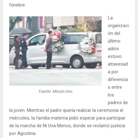
fúnebre.
La
organizaci
ón del
último
adiós
estuvo
atravesad
a por
diferencia
s entre
Fuente: Minuto Uno
los
padres de
la joven. Mientras el padre quería realizar la ceremonia el
miércoles, la familia materna pidió esperar para participar
de la marcha de Ni Una Menos, donde se reclamó justicia
por Agostina.