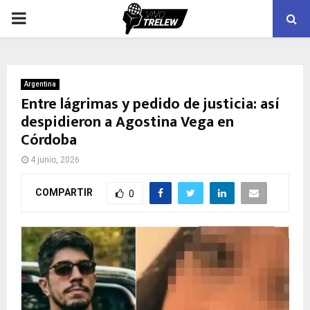
PRIMARY
MENU
Argentina
Entre lágrimas y pedido de justicia: así
despidieron a Agostina Vega en
Córdoba
4 junio, 2026
COMPARTIR
0