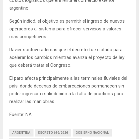
costos logísticos que enfrenta el comercio exterior
argentino.
Según indicó, el objetivo es permitir el ingreso de nuevos
operadores al sistema para ofrecer servicios a valores
más competitivos.
Ravier sostuvo además que el decreto fue dictado para
acelerar los cambios mientras avanza el proyecto de ley
que deberá tratar el Congreso.
El paro afecta principalmente a las terminales fluviales del
país, donde decenas de embarcaciones permanecen sin
poder ingresar o salir debido a la falta de prácticos para
realizar las maniobras.
Fuente: NA
ARGENTINA
DECRETO 690/2026
GOBIERNO NACIONAL