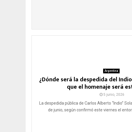
Argentina
¿Dónde será la despedida del Indio
que el homenaje será es
5 junio, 2026
La despedida pública de Carlos Alberto “Indio” Sola
de junio, según confirmó este viernes el entor