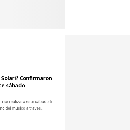
 Solari? Confirmaron
te sábado
ri se realizará este sábado 6
no del músico a través...