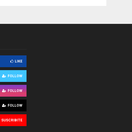
LIKE
FOLLOW
FOLLOW
FOLLOW
SUSCRIBITE