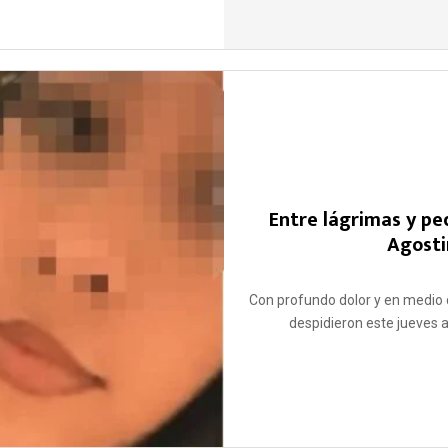
Entre lágrimas y ped
Agosti
Con profundo dolor y en medio d
despidieron este jueves a