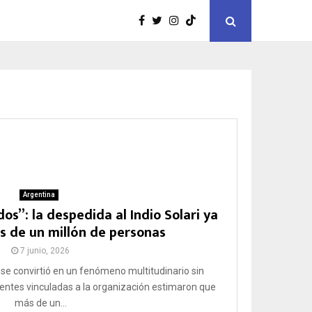
Argentina
s”: la despedida al Indio Solari ya
s de un millón de personas
7 junio, 2026
 se convirtió en un fenómeno multitudinario sin
entes vinculadas a la organización estimaron que
más de un...