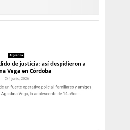
Argentina
ido de justicia: así despidieron a
na Vega en Córdoba
4 junio, 2026
e un fuerte operativo policial, familiares y amigos
 Agostina Vega, la adolescente de 14 años...