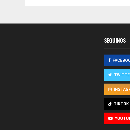
SEGUINOS
FACEBO
TWITTE
INSTAG
TIKTOK
YOUTU