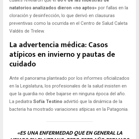
cuales revelaron que el
80% de las muestras de
natatorios analizados dieron «no aptos»
por fallas en la
cloración y desinfección, lo que derivó en clausuras
preventivas como la ocurrida en el Centro de Salud Caleta
Valdés de Trelew.
La advertencia médica: Casos
atípicos en invierno y pautas de
cuidado
Ante el panorama planteado por los informes oficializados
en la Legislatura, los profesionales de la salud insisten en
que la guardia no debe bajarse en ninguna época del año.
La pediatra
Sofía Testino
advirtió que la dinámica de la
bacteria ha mostrado variaciones atípicas en la Patagonia.
«ES UNA ENFERMEDAD QUE EN GENERAL LA