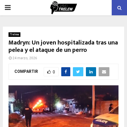
PRIMARY
MENU
Trelew
Madryn: Un joven hospitalizada tras una
pelea y el ataque de un perro
24 marzo, 2026
COMPARTIR
0