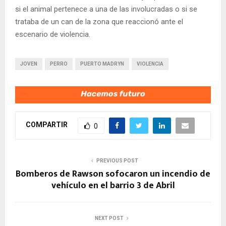
si el animal pertenece a una de las involucradas o si se
trataba de un can de la zona que reaccionó ante el
escenario de violencia.
JOVEN
PERRO
PUERTO MADRYN
VIOLENCIA
COMPARTIR
0
PREVIOUS POST
Bomberos de Rawson sofocaron un incendio de
vehículo en el barrio 3 de Abril
NEXT POST