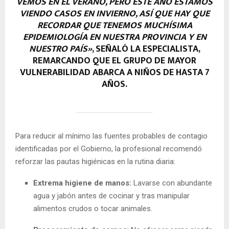
VEMOS EN EL VERANO, PERO ESTE AÑO ESTAMOS
VIENDO CASOS EN INVIERNO, ASÍ QUE HAY QUE
RECORDAR QUE TENEMOS MUCHÍSIMA
EPIDEMIOLOGÍA EN NUESTRA PROVINCIA Y EN
NUESTRO PAÍS»
, SEÑALÓ LA ESPECIALISTA,
REMARCANDO QUE EL GRUPO DE MAYOR
VULNERABILIDAD ABARCA A NIÑOS DE HASTA 7
AÑOS.
Para reducir al mínimo las fuentes probables de contagio
identificadas por el Gobierno, la profesional recomendó
reforzar las pautas higiénicas en la rutina diaria:
Extrema higiene de manos:
Lavarse con abundante
agua y jabón antes de cocinar y tras manipular
alimentos crudos o tocar animales.