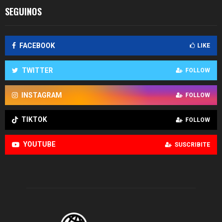
SEGUINOS
FACEBOOK
LIKE
TWITTER
FOLLOW
INSTAGRAM
FOLLOW
TIKTOK
FOLLOW
YOUTUBE
SUSCRIBITE