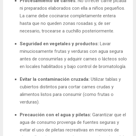
Procesamiento de carnes:
No ofrecer carne picada
ni preparados elaborados con ella a niños pequeños.
La carne debe cocinarse completamente entera
hasta que no queden zonas rosadas y, de ser
necesario, trocearse a cuchillo posteriormente.
Seguridad en vegetales y productos:
Lavar
minuciosamente frutas y verduras con agua segura
antes de consumirlas y adquirir carnes o lácteos solo
en locales habilitados y bajo control de bromatología.
Evitar la contaminación cruzada:
Utilizar tablas y
cubiertos distintos para cortar carnes crudas y
alimentos listos para consumir (como frutas o
verduras).
Precaución con el agua y piletas:
Garantizar que el
agua de consumo provenga de fuentes seguras y
evitar el uso de piletas recreativas en menores de