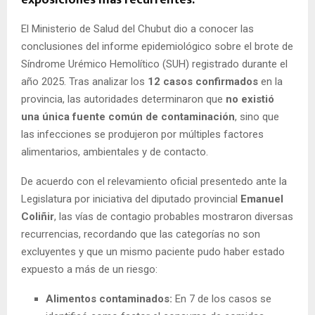
exposiciones más recurrentes.
El Ministerio de Salud del Chubut dio a conocer las
conclusiones del informe epidemiológico sobre el brote de
Síndrome Urémico Hemolítico (SUH) registrado durante el
año 2025. Tras analizar los
12 casos confirmados
en la
provincia, las autoridades determinaron que
no existió
una única fuente común de contaminación
, sino que
las infecciones se produjeron por múltiples factores
alimentarios, ambientales y de contacto.
De acuerdo con el relevamiento oficial presentedo ante la
Legislatura por iniciativa del diputado provincial
Emanuel
Coliñir
, las vías de contagio probables mostraron diversas
recurrencias, recordando que las categorías no son
excluyentes y que un mismo paciente pudo haber estado
expuesto a más de un riesgo:
Alimentos contaminados:
En 7 de los casos se