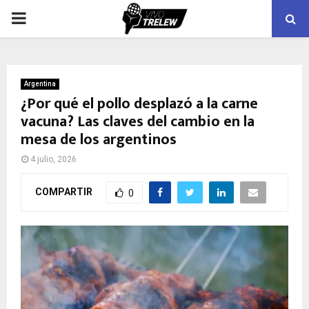
PRIMARY
MENU
Argentina
¿Por qué el pollo desplazó a la carne
vacuna? Las claves del cambio en la
mesa de los argentinos
4 julio, 2026
COMPARTIR
0