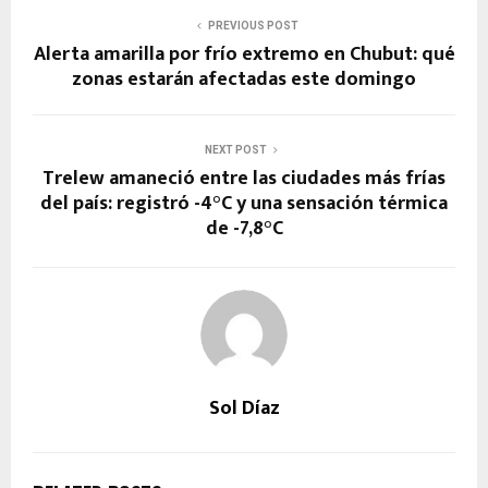
PREVIOUS POST
Alerta amarilla por frío extremo en Chubut: qué
zonas estarán afectadas este domingo
NEXT POST
Trelew amaneció entre las ciudades más frías
del país: registró -4°C y una sensación térmica
de -7,8°C
Sol Díaz