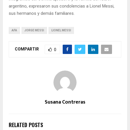
argentino, expresaron sus condolencias a Lionel Messi,
sus hermanos y demás familiares.
AFA
JORGE MESSI
LIONEL MESSI
COMPARTIR
0
Susana Contreras
RELATED POSTS