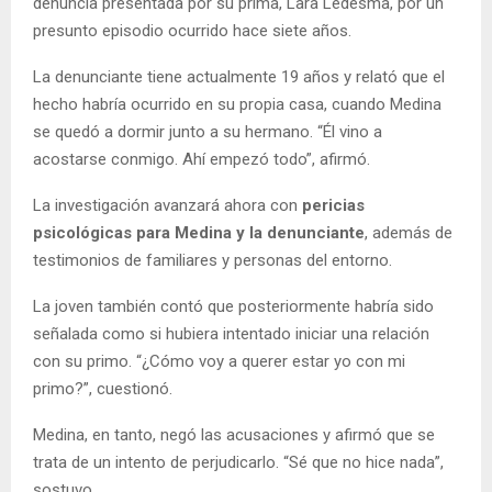
denuncia presentada por su prima, Lara Ledesma, por un
presunto episodio ocurrido hace siete años.
La denunciante tiene actualmente 19 años y relató que el
hecho habría ocurrido en su propia casa, cuando Medina
se quedó a dormir junto a su hermano. “Él vino a
acostarse conmigo. Ahí empezó todo”, afirmó.
La investigación avanzará ahora con
pericias
psicológicas para Medina y la denunciante
, además de
testimonios de familiares y personas del entorno.
La joven también contó que posteriormente habría sido
señalada como si hubiera intentado iniciar una relación
con su primo. “¿Cómo voy a querer estar yo con mi
primo?”, cuestionó.
Medina, en tanto, negó las acusaciones y afirmó que se
trata de un intento de perjudicarlo. “Sé que no hice nada”,
sostuvo.