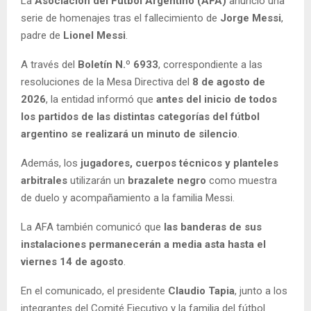
La
Asociación del Fútbol Argentino (AFA)
anunció una
serie de homenajes tras el fallecimiento de
Jorge Messi
,
padre de
Lionel Messi
.
A través del
Boletín N.º 6933
, correspondiente a las
resoluciones de la Mesa Directiva del
8 de agosto de
2026
, la entidad informó que
antes del inicio de todos
los partidos de las distintas categorías del fútbol
argentino se realizará un minuto de silencio
.
Además, los
jugadores, cuerpos técnicos y planteles
arbitrales
utilizarán un
brazalete negro
como muestra
de duelo y acompañamiento a la familia Messi.
La AFA también comunicó que
las banderas de sus
instalaciones permanecerán a media asta hasta el
viernes 14 de agosto
.
En el comunicado, el presidente
Claudio Tapia
, junto a los
integrantes del Comité Ejecutivo y la familia del fútbol