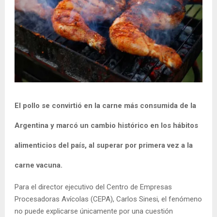
El pollo se convirtió en la carne más consumida de la
Argentina y marcó un cambio histórico en los hábitos
alimenticios del país, al superar por primera vez a la
carne vacuna.
Para el director ejecutivo del Centro de Empresas
Procesadoras Avícolas (CEPA), Carlos Sinesi, el fenómeno
no puede explicarse únicamente por una cuestión