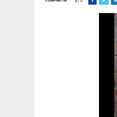
COMPARTIR
0