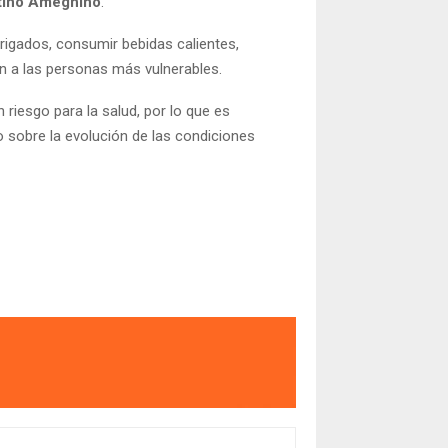
ntino Ameghino
.
rigados, consumir bebidas calientes,
n a las personas más vulnerables.
 riesgo para la salud, por lo que es
 sobre la evolución de las condiciones