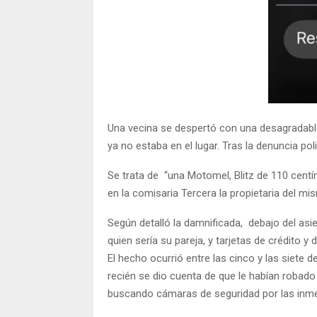
Una vecina se despertó con una desagradable
ya no estaba en el lugar. Tras la denuncia po
Se trata de “una Motomel, Blitz de 110 centí
en la comisaria Tercera la propietaria del mi
Según detalló la damnificada, debajo del asie
quien sería su pareja, y tarjetas de crédito y
El hecho ocurrió entre las cinco y las siete d
recién se dio cuenta de que le habían robado 
buscando cámaras de seguridad por las inme