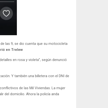
de las 9, se dio cuenta que su motocicleta
rió en Trelew
etalles en rosa y violeta”, según denunció
cación. Y también una billetera con el DNI de
conflictivos de las Mil Viviendas. La mujer
r del domicilio. Ahora la policía anda