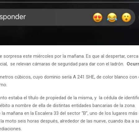
 sorpresa este miércoles por la mañana. Es que al despertar, cerca 
licial, se relevan cámaras de seguridad para dar con el ladrón.
Ocurr
metros cúbicos, cuyo dominio sería A 241 SHE, de color blanco con d
smo.
nto estaba el título de propiedad de la misma, y la cédula de identifi
 débito a nombre de ella de distintas entidades bancarias de la zona.
e la mañana en la Escalera 33 del sector “B”, uno de los lugares más 
la moto seis horas después, alrededor de las nueve, cuando iba a sali
diaciones.