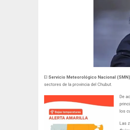
El
Servicio Meteorológico Nacional (SMN
sectores de la provincia del Chubut.
De ac
princ
los c
Las z