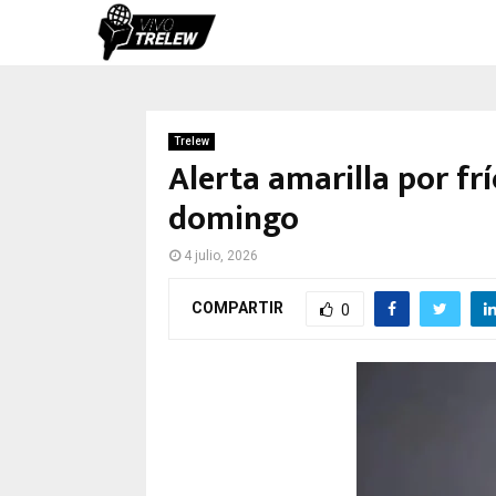
Trelew
Alerta amarilla por f
domingo
4 julio, 2026
COMPARTIR
0