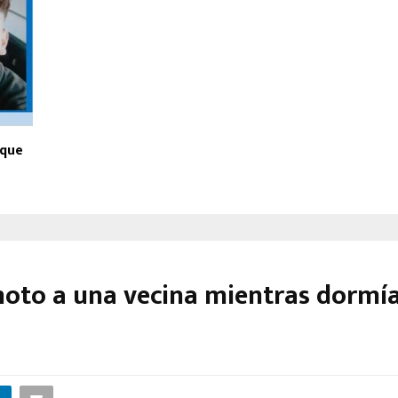
 que
 moto a una vecina mientras dormí