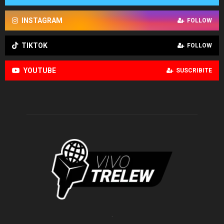
INSTAGRAM
FOLLOW
TIKTOK
FOLLOW
YOUTUBE
SUSCRIBITE
.