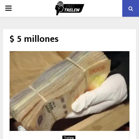
PRIMARY
MENU
$ 5 millones
Trelew