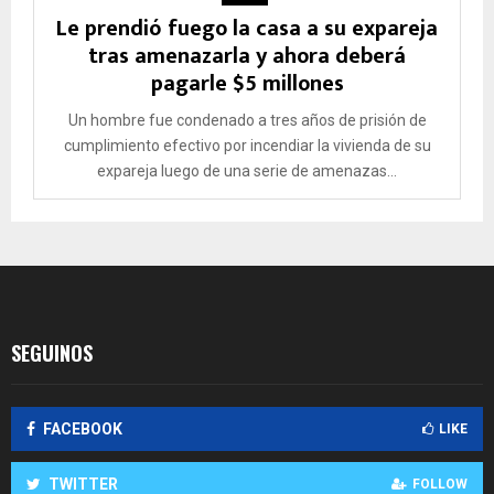
Le prendió fuego la casa a su expareja
tras amenazarla y ahora deberá
pagarle $5 millones
Un hombre fue condenado a tres años de prisión de
cumplimiento efectivo por incendiar la vivienda de su
expareja luego de una serie de amenazas...
SEGUINOS
FACEBOOK
LIKE
TWITTER
FOLLOW