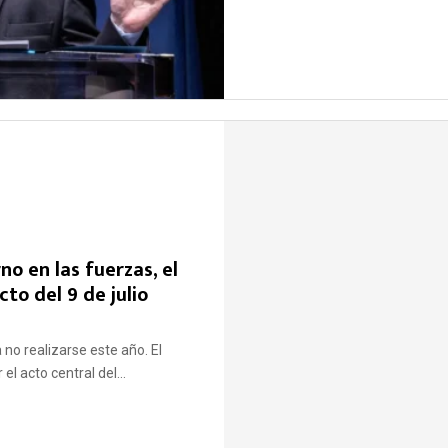
o en las fuerzas, el
to del 9 de julio
ía no realizarse este año. El
l acto central del...