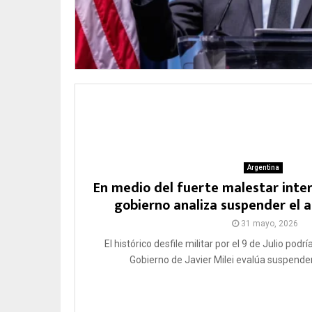
Argentina
En medio del fuerte malestar intern
gobierno analiza suspender el ac
31 mayo, 2026
El histórico desfile militar por el 9 de Julio podr
Gobierno de Javier Milei evalúa suspender e