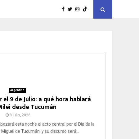
Argentina
 el 9 de Julio: a qué hora hablará
 Milei desde Tucumán
8 julio, 2026
abezará esta noche el acto central por el Día de la
Miguel de Tucumán, y su discurso será...