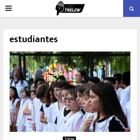
PRIMARY
MENU
estudiantes
Trelew