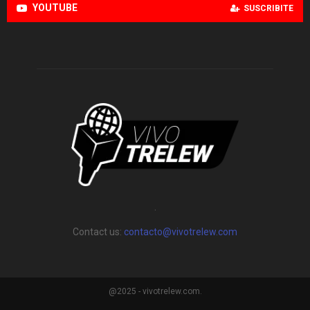
YOUTUBE
SUSCRIBITE
.
Contact us:
contacto@vivotrelew.com
@2025 - vivotrelew.com.