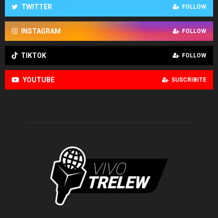
TWITTER
FOLLOW
INSTAGRAM
FOLLOW
TIKTOK
FOLLOW
YOUTUBE
SUSCRIBITE