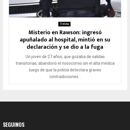
Trelew
Misterio en Rawson: ingresó
apuñalado al hospital, mintió en su
declaración y se dio a la fuga
Un joven de 27 años, que gozaba de salidas
transitorias, abandonó el nosocomio sin el alta médica
luego de que la policía detectara graves
contradicciones...
SEGUINOS