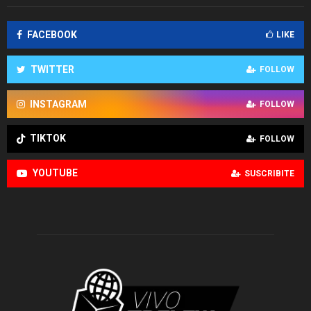
FACEBOOK
LIKE
TWITTER
FOLLOW
INSTAGRAM
FOLLOW
TIKTOK
FOLLOW
YOUTUBE
SUSCRIBITE