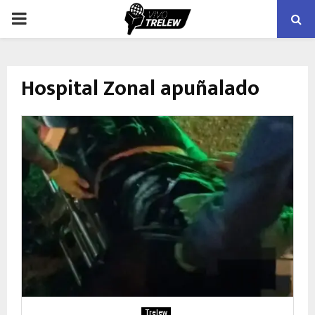
PRIMARY
MENU
Hospital Zonal apuñalado
Trelew