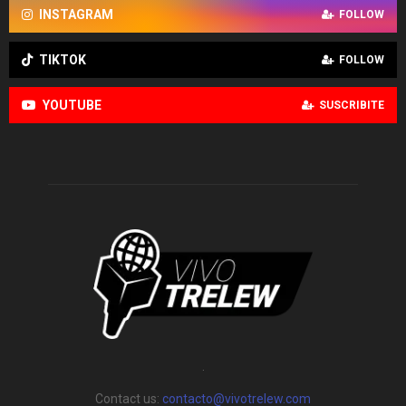
INSTAGRAM
FOLLOW
TIKTOK
FOLLOW
YOUTUBE
SUSCRIBITE
.
Contact us:
contacto@vivotrelew.com