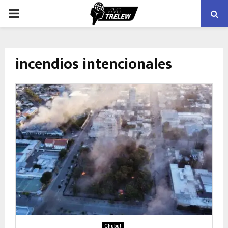
PRIMARY
MENU
incendios intencionales
Chubut