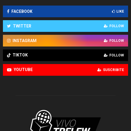
FACEBOOK
LIKE
TWITTER
FOLLOW
INSTAGRAM
FOLLOW
TIKTOK
FOLLOW
YOUTUBE
SUSCRIBITE