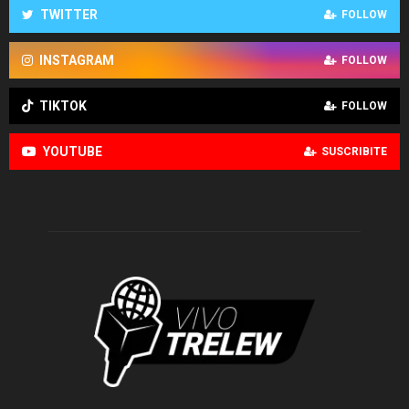
TWITTER
FOLLOW
INSTAGRAM
FOLLOW
TIKTOK
FOLLOW
YOUTUBE
SUSCRIBITE