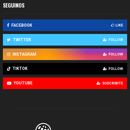
SEGUINOS
FACEBOOK
LIKE
TWITTER
FOLLOW
INSTAGRAM
FOLLOW
TIKTOK
FOLLOW
YOUTUBE
SUSCRIBITE