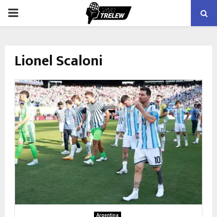
PRIMARY
MENU
Lionel Scaloni
Argentina